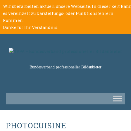
Wir überarbeiten aktuell unsere Webseite. In dieser Zeit kan
es vereinzelt zu Darstellungs- oder Funktionsfehlern
kommen.
Danke für Ihr Verständnis.
Bundesverband professioneller Bildanbieter
PHOTOCUISINE