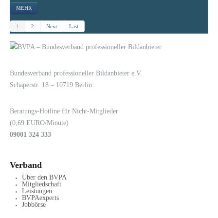
MEHR
1
2
Next
Last
LOGIN
KONTAKT
Bundesverband professioneller Bildanbieter e.V.
Schaperstr. 18 – 10719 Berlin
Beratungs-Hotline für Nicht-Mitglieder
(0,69 EURO/Minute)
09001 324 333
Verband
Über den BVPA
Mitgliedschaft
Leistungen
BVPAexperts
Jobbörse