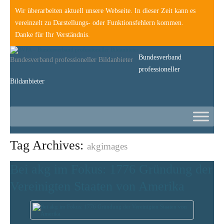
Wir überarbeiten aktuell unsere Webseite. In dieser Zeit kann es
vereinzelt zu Darstellungs- oder Funktionsfehlern kommen.
Danke für Ihr Verständnis.
Bundesverband
Bundesverband professioneller Bildanbieter
professioneller
Bildanbieter
Tag Archives:
akgimages
Bei akg im Fokus: 1776 Gründung der
Vereinigten Staaten von Amerika