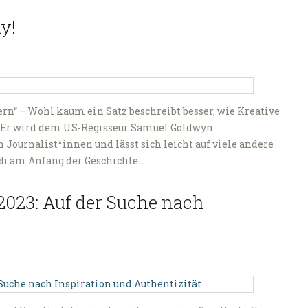
y!
n“ – Wohl kaum ein Satz beschreibt besser, wie Kreative
 Er wird dem US-Regisseur Samuel Goldwyn
n Journalist*innen und lässt sich leicht auf viele andere
uch am Anfang der Geschichte…
2023: Auf der Suche nach