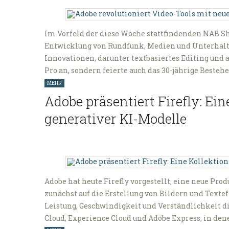
Im Vorfeld der diese Woche stattfindenden NAB Sh
Entwicklung von Rundfunk, Medien und Unterhaltu
Innovationen, darunter textbasiertes Editing und
Pro an, sondern feierte auch das 30-jährige Besteh
MEHR
Adobe präsentiert Firefly: Ein
generativer KI-Modelle
Adobe hat heute Firefly vorgestellt, eine neue Pro
zunächst auf die Erstellung von Bildern und Texte
Leistung, Geschwindigkeit und Verständlichkeit d
Cloud, Experience Cloud und Adobe Express, in dene