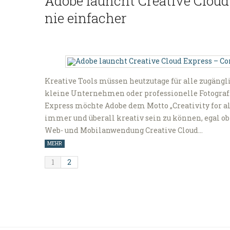
Adobe launcht Creative Cloud
nie einfacher
Kreative Tools müssen heutzutage für alle zugängl
kleine Unternehmen oder professionelle Fotograf
Express möchte Adobe dem Motto „Creativity for 
immer und überall kreativ sein zu können, egal ob
Web- und Mobilanwendung Creative Cloud…
MEHR
1
2