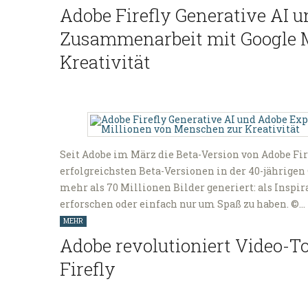
Adobe Firefly Generative AI u
Zusammenarbeit mit Google 
Kreativität
Seit Adobe im März die Beta-Version von Adobe Fire
erfolgreichsten Beta-Versionen in der 40-jährige
mehr als 70 Millionen Bilder generiert: als Inspir
erforschen oder einfach nur um Spaß zu haben. ©…
MEHR
Adobe revolutioniert Video-To
Firefly