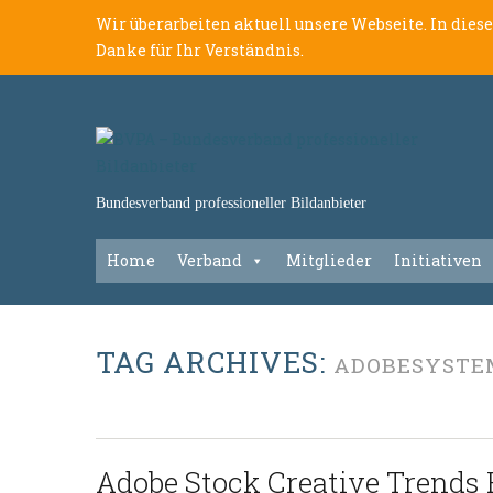
Wir überarbeiten aktuell unsere Webseite. In dies
Danke für Ihr Verständnis.
Bundesverband professioneller Bildanbieter
Home
Verband
Mitglieder
Initiativen
TAG ARCHIVES:
ADOBESYSTE
Adobe Stock Creative Trends 