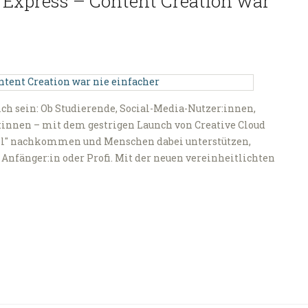
 Express – Content Creation war
ich sein: Ob Studierende, Social-Media-Nutzer:innen,
:innen – mit dem gestrigen Launch von Creative Cloud
all" nachkommen und Menschen dabei unterstützen,
 Anfänger:in oder Profi. Mit der neuen vereinheitlichten