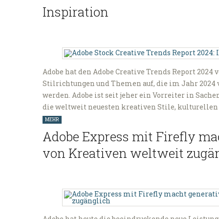
Inspiration
Adobe hat den Adobe Creative Trends Report 2024 vo
Stilrichtungen und Themen auf, die im Jahr 2024 
werden. Adobe ist seit jeher ein Vorreiter in Sache
die weltweit neuesten kreativen Stile, kulturell
MEHR
Adobe Express mit Firefly mac
von Kreativen weltweit zugä
Adobe hat heute die beeindruckende neue Leistungs