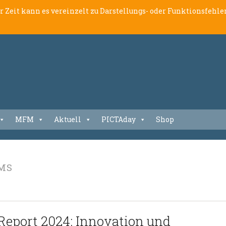
er Zeit kann es vereinzelt zu Darstellungs- oder Funktionsfeh
MFM
Aktuell
PICTAday
Shop
MS
Report 2024: Innovation und