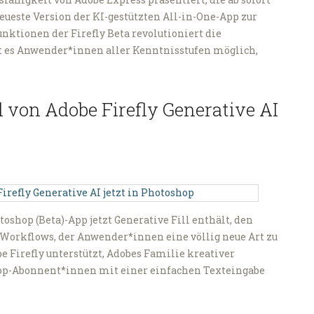
neueste Version der KI-gestützten All-in-One-App zur
nktionen der Firefly Beta revolutioniert die
 es Anwender*innen aller Kenntnisstufen möglich,
l von Adobe Firefly Generative AI
oshop (Beta)-App jetzt Generative Fill enthält, den
-Workflows, der Anwender*innen eine völlig neue Art zu
e Firefly unterstützt, Adobes Familie kreativer
hop-Abonnent*innen mit einer einfachen Texteingabe