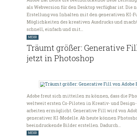
als Webversion für den Desktop verfügbar ist. Die 
Erstellung von Inhalten mit den generativen KI-Fu
Möglichkeiten des kreativen Ausdrucks und macht
schnell, einfach und mit…
MEHR
Träumt größer: Generative Fil
jetzt in Photoshop
Adobe freut sich mitteilen zu können, dass die Phot
weltweit ersten Co-Piloten in Kreativ- und Design
arbeiten ermöglicht. Generative Fill wird von Adob
generativer KI-Modelle. Ab heute können Photos
beeindruckende Bilder erstellen. Dadurch…
MEHR