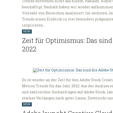
Trends entstehen nicht aus einem Vakuum. Kunst u
beschäftigt. Deshalb haben wir wieder aufkomm
Vielzahl von Bereichen analysiert. Im sechsten Ja
Trends einen Einblick in vier besonders prägnan
inspirieren…
MEHR
Zeit für Optimismus: Das sind
2022
Es ist wieder an der Zeit für den Adobe Stock Crea
Motion Trends für das Jahr 2022. Aus der Analyse
und zahlreicher Suchanfragen auf Adobe Stock, lä
starkes Verlangen nach guter Laune, Zuversicht un
MEHR