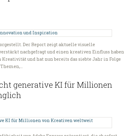
rgestellt. Der Report zeigt aktuelle visuelle
verstärkt nachgefragt und einen kreativen Einfluss haben
n Kreativität und hat nun bereits das siebte Jahr in Folge
en Themen,…
ht generative KI für Millionen
nglich
fähigkeit von Adobe Express präsentiert, die ab sofort