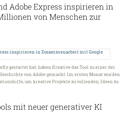
nd Adobe Express inspirieren in
Millionen von Menschen zur
fly gestartet hat, haben Kreative das Tool zu einer der
n Geschichte von Adobe gemacht. Im ersten Monat wurden
ationshilfe, um kreative Projekte zu vollenden, Ideen zu
ols mit neuer generativer KI