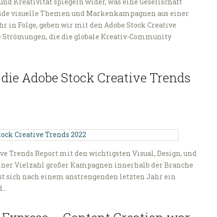
nd Kreativität spiegeln wider, was eine Gesellschaft
ende visuelle Themen und Markenkampagnen aus einer
hr in Folge, geben wir mit den Adobe Stock Creative
te Strömungen, die die globale Kreativ-Community
 die Adobe Stock Creative Trends
tive Trends Report mit den wichtigsten Visual, Design, und
 einer Vielzahl großer Kampagnen innerhalb der Branche
sst sich nach einem anstrengenden letzten Jahr ein
d…