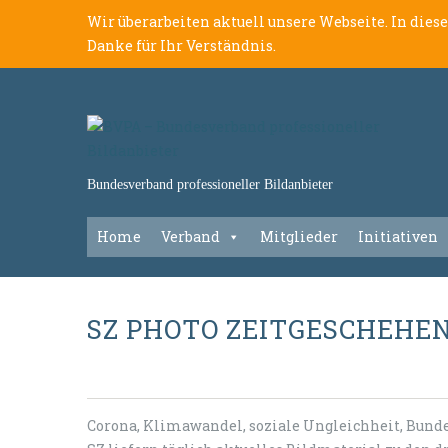
Wir überarbeiten aktuell unsere Webseite. In dies
Danke für Ihr Verständnis.
Bundesverband professioneller Bildanbieter
Home
Verband
Mitglieder
Initiativen
SZ PHOTO ZEITGESCHEHE
Corona, Klimawandel, soziale Ungleichheit, Bunde