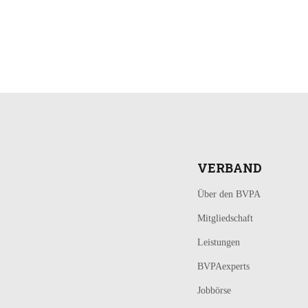
LOGIN
KONTAKT
VERBAND
Über den BVPA
Mitgliedschaft
Leistungen
BVPAexperts
Jobbörse