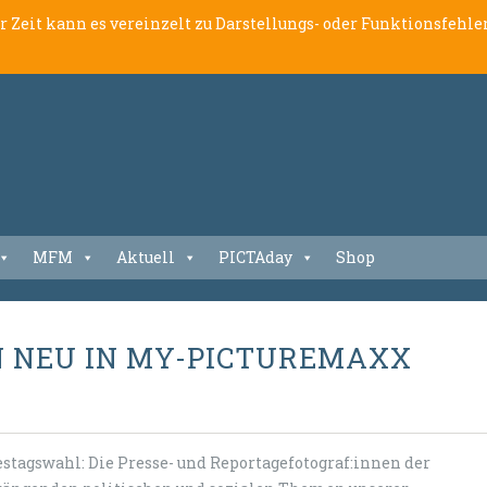
er Zeit kann es vereinzelt zu Darstellungs- oder Funktionsfeh
MFM
Aktuell
PICTAday
Shop
N NEU IN MY-PICTUREMAXX
stagswahl: Die Presse- und Reportagefotograf:innen der