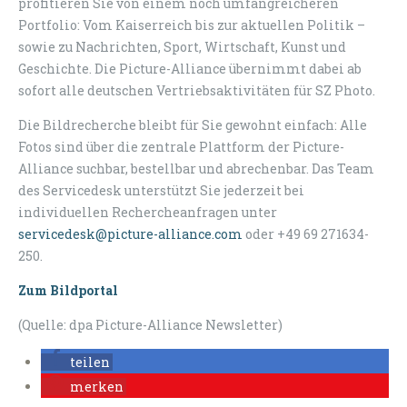
profitieren Sie von einem noch umfangreicheren
Portfolio: Vom Kaiserreich bis zur aktuellen Politik –
sowie zu Nachrichten, Sport, Wirtschaft, Kunst und
Geschichte. Die Picture-Alliance übernimmt dabei ab
sofort alle deutschen Vertriebsaktivitäten für SZ Photo.
Die Bildrecherche bleibt für Sie gewohnt einfach: Alle
Fotos sind über die zentrale Plattform der Picture-
Alliance suchbar, bestellbar und abrechenbar. Das Team
des Servicedesk unterstützt Sie jederzeit bei
individuellen Rechercheanfragen unter
servicedesk@picture-alliance.com
oder +49 69 271634-
250.
Zum Bildportal
(Quelle: dpa Picture-Alliance Newsletter)
teilen
merken