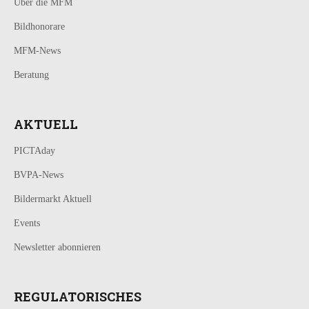
Über die MFM
Bildhonorare
MFM-News
Beratung
AKTUELL
PICTAday
BVPA-News
Bildermarkt Aktuell
Events
Newsletter abonnieren
REGULATORISCHES