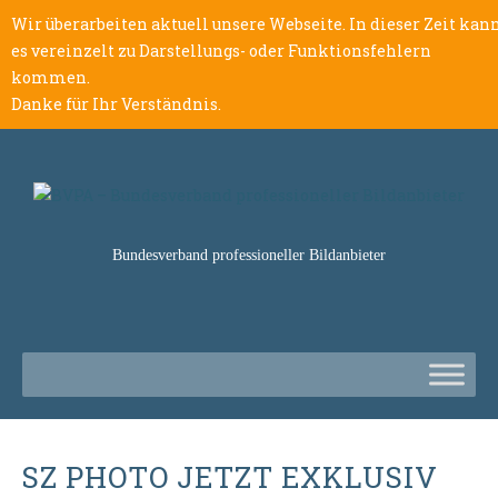
Wir überarbeiten aktuell unsere Webseite. In dieser Zeit kan
es vereinzelt zu Darstellungs- oder Funktionsfehlern
kommen.
Danke für Ihr Verständnis.
Bundesverband professioneller Bildanbieter
SZ PHOTO JETZT EXKLUSIV