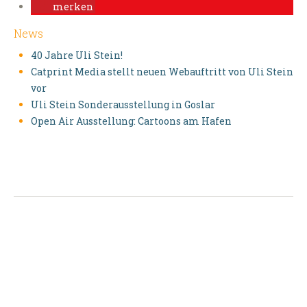
merken
News
40 Jahre Uli Stein!
Catprint Media stellt neuen Webauftritt von Uli Stein
vor
Uli Stein Sonderausstellung in Goslar
Open Air Ausstellung: Cartoons am Hafen