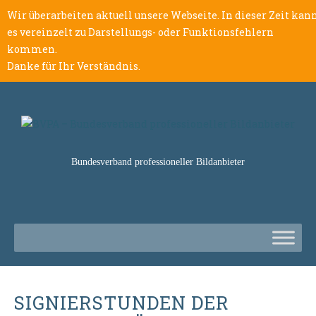
Wir überarbeiten aktuell unsere Webseite. In dieser Zeit kan
es vereinzelt zu Darstellungs- oder Funktionsfehlern
kommen.
Danke für Ihr Verständnis.
Bundesverband professioneller Bildanbieter
SIGNIERSTUNDEN DER