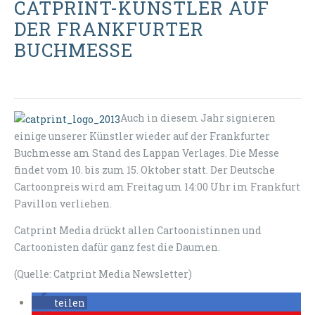
CATPRINT-KÜNSTLER AUF
DER FRANKFURTER
BUCHMESSE
Auch in diesem Jahr signieren
einige unserer Künstler wieder auf der Frankfurter
Buchmesse am Stand des Lappan Verlages. Die Messe
findet vom 10. bis zum 15. Oktober statt. Der Deutsche
Cartoonpreis wird am Freitag um 14:00 Uhr im Frankfurt
Pavillon verliehen.
Catprint Media drückt allen Cartoonistinnen und
Cartoonisten dafür ganz fest die Daumen.
(Quelle: Catprint Media Newsletter)
teilen