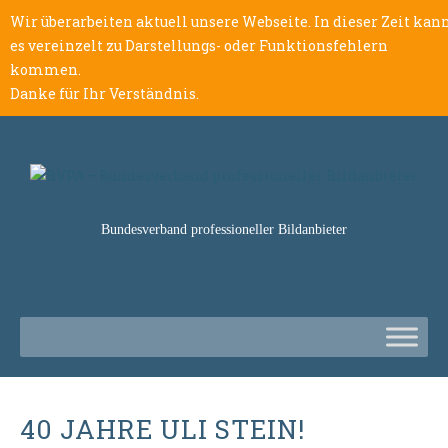
Wir überarbeiten aktuell unsere Webseite. In dieser Zeit kan
es vereinzelt zu Darstellungs- oder Funktionsfehlern
kommen.
Danke für Ihr Verständnis.
Bundesverband professioneller Bildanbieter
40 JAHRE ULI STEIN!