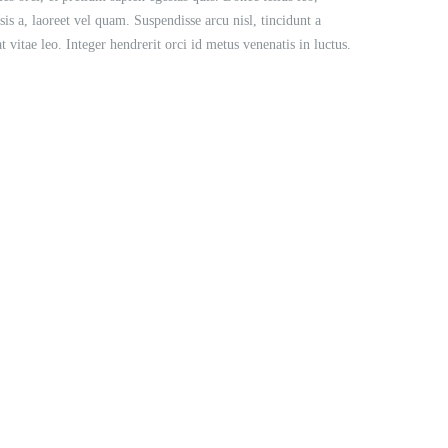
isis a, laoreet vel quam. Suspendisse arcu nisl, tincidunt a
t vitae leo. Integer hendrerit orci id metus venenatis in luctus.