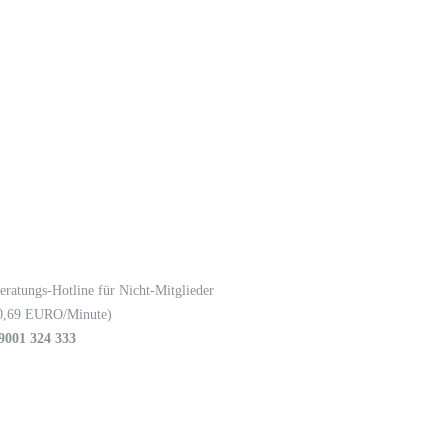
eratungs-Hotline für Nicht-Mitglieder
0,69 EURO/Minute)
9001 324 333