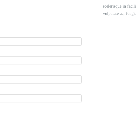
scelerisque in facil
vulputate ac, feugia