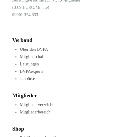
Beratungs-Hotline für Nicht-Mitglieder
(0,69 EURO/Minute)
09001 324 333
Verband
Über den BVPA
Mitgliedschaft
Leistungen
BVPAexperts
Jobbörse
Mitglieder
Mitgliederverzeichnis
Mitgliederbereich
Shop