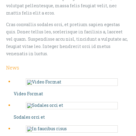
volutpat pellentesque, massa felis feugiat velit, nec
mattis felis elit a eros.
Cras convallis sodales orci, et pretium sapien egestas
quis. Donec tellus leo, scelerisque in facilisis a, laoreet
vel quam. Suspendisse arcu nisl, tincidunt a vulputate ac,
feugiat vitae leo. Integer hendrerit orci id metus
venenatis in luctus.
News
Video Format
Sodales orci et