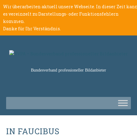
Wir überarbeiten aktuell unsere Webseite. In dieser Zeit kan
es vereinzelt zu Darstellungs- oder Funktionsfehlern
kommen.
Danke für Ihr Verständnis.
Bundesverband professioneller Bildanbieter
IN FAUCIBUS