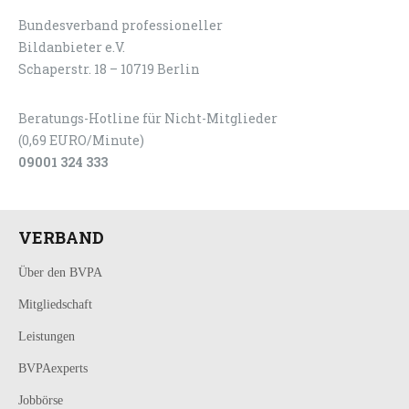
Bundesverband professioneller
LOGIN
KONTAKT
Bildanbieter e.V.
Schaperstr. 18 – 10719 Berlin
Beratungs-Hotline für Nicht-Mitglieder
(0,69 EURO/Minute)
09001 324 333
VERBAND
Über den BVPA
Mitgliedschaft
Leistungen
BVPAexperts
Jobbörse