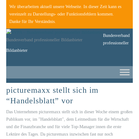
Wir überarbeiten aktuell unsere Webseite. In dieser Zeit kann es
vereinzelt zu Darstellungs- oder Funktionsfehlern kommen.
Danke für Ihr Verständnis.
Bundesverband
Bundesverband professioneller Bildanbieter
professioneller
Bildanbieter
picturemaxx stellt sich im
“Handelsblatt” vor
Das Unternehmen picturemaxx stellt sich in dieser Woche einem großen
Publikum vor, im "Handelsblatt", dem Leitmedium für die Wirtschaft
und die Finanzbranche und für viele Top-Manager:innen die erste
Lektüre des Tages. Da picturemaxx inzwischen fast nur noch