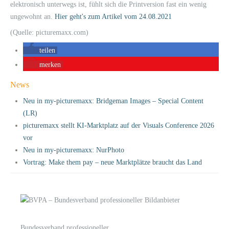
elektronisch unterwegs ist, fühlt sich die Printversion fast ein wenig
ungewohnt an.
Hier geht's zum Artikel vom 24.08.2021
(Quelle: picturemaxx.com)
teilen
merken
News
Neu in my-picturemaxx: Bridgeman Images – Special Content
(LR)
picturemaxx stellt KI-Marktplatz auf der Visuals Conference 2026
vor
Neu in my-picturemaxx: NurPhoto
Vortrag: Make them pay – neue Marktplätze braucht das Land
Bundesverband professioneller
LOGIN
KONTAKT