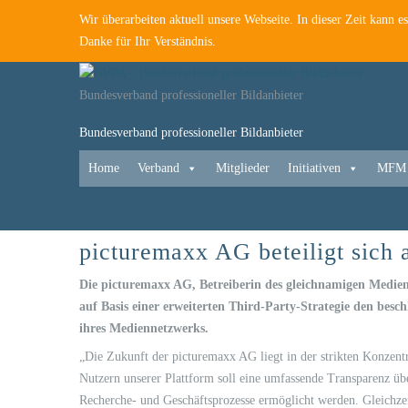
Wir überarbeiten aktuell unsere Webseite. In dieser Zeit kann 
Danke für Ihr Verständnis.
Bundesverband professioneller Bildanbieter
Bundesverband professioneller Bildanbieter
Home
Verband
Mitglieder
Initiativen
MFM
picturemaxx AG beteiligt sic
Die picturemaxx AG, Betreiberin des gleichnamigen Medienne
auf Basis einer erweiterten Third-Party-Strategie den be
ihres Mediennetzwerks.
„Die Zukunft der picturemaxx AG liegt in der strikten Konzentr
Nutzern unserer Plattform soll eine umfassende Transparenz üb
Recherche- und Geschäftsprozesse ermöglicht werden. Gleichzei