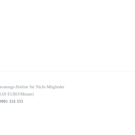
eratungs-Hotline für Nicht-Mitglieder
0,69 EURO/Minute)
9001 324 333