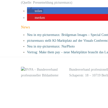
(Quelle: Pressemeldung picturemaxx)
teilen
merken
News
Neu in my-picturemaxx: Bridgeman Images – Special Cont
picturemaxx stellt KI-Marktplatz auf der Visuals Conferen
Neu in my-picturemaxx: NurPhoto
Vortrag: Make them pay – neue Marktplätze braucht das L
Bundesverband professionell
Schaperstr. 18 – 10719 Berl