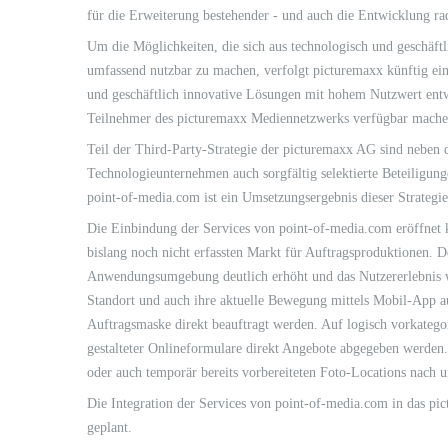
für die Erweiterung bestehender - und auch die Entwicklung ra
Um die Möglichkeiten, die sich aus technologisch und geschäftl
umfassend nutzbar zu machen, verfolgt picturemaxx künftig ein
und geschäftlich innovative Lösungen mit hohem Nutzwert entwi
Teilnehmer des picturemaxx Mediennetzwerks verfügbar mache
Teil der Third-Party-Strategie der picturemaxx AG sind neben
Technologieunternehmen auch sorgfältig selektierte Beteiligun
point-of-media.com ist ein Umsetzungsergebnis dieser Strategie
Die Einbindung der Services von point-of-media.com eröffnet 
bislang noch nicht erfassten Markt für Auftragsproduktionen. 
Anwendungsumgebung deutlich erhöht und das Nutzererlebnis wir
Standort und auch ihre aktuelle Bewegung mittels Mobil-App auf
Auftragsmaske direkt beauftragt werden. Auf logisch vorkatego
gestalteter Onlineformulare direkt Angebote abgegeben werden
oder auch temporär bereits vorbereiteten Foto-Locations nach u
Die Integration der Services von point-of-media.com in das pi
geplant.