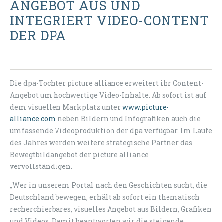
ANGEBOT AUS UND
INTEGRIERT VIDEO-CONTENT
DER DPA
Die dpa-Tochter picture alliance erweitert ihr Content-
Angebot um hochwertige Video-Inhalte. Ab sofort ist auf
dem visuellen Markplatz unter
www.picture-
alliance.com
neben Bildern und Infografiken auch die
umfassende Videoproduktion der dpa verfügbar. Im Laufe
des Jahres werden weitere strategische Partner das
Bewegtbildangebot der picture alliance
vervollständigen.
„Wer in unserem Portal nach den Geschichten sucht, die
Deutschland bewegen, erhält ab sofort ein thematisch
recherchierbares, visuelles Angebot aus Bildern, Grafiken
und Videos. Damit beantworten wir die steigende