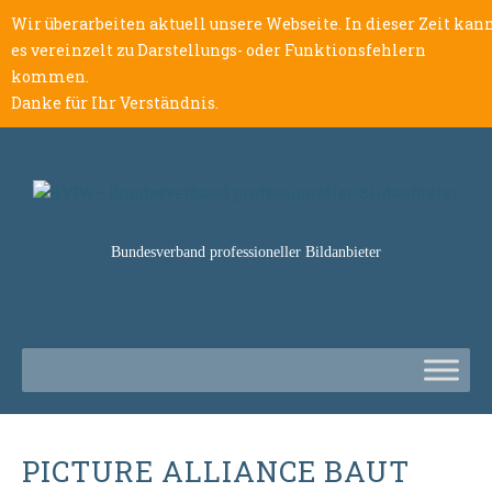
Wir überarbeiten aktuell unsere Webseite. In dieser Zeit kan
es vereinzelt zu Darstellungs- oder Funktionsfehlern
kommen.
Danke für Ihr Verständnis.
Bundesverband professioneller Bildanbieter
PICTURE ALLIANCE BAUT