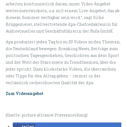
arbeiten kontinuierlich daran, unser Video-Angebot
weiterzuentwickeln, u.a. mit einem Live-Angebot, das ab
diesem Sommer verfügbar sein wird.“, sagt Silke
Brüggemeier, stellvertretende dpa-Chefredakteurin für
Audiovisuelles und Geschäftsführerin der Rufa GmbH.
dpa produziert jeden Tag bis zu 20 Videos zu den Themen,
die Deutschland bewegen: Breaking News, Beiträge zum
politischen Tagesgeschehen, Geschichten aus dem Sport
und der Welt der Stars sowie zu Trendthemen, über die
jeder spricht. Dazu klickstarke Videos, die überraschen
oder Tipps für den Alltag geben – immer in der
verlässlich recherchierten Qualität der dpa.
Zum Videoangebot
(Quelle: picture alliance Pressemeldung)
teilen