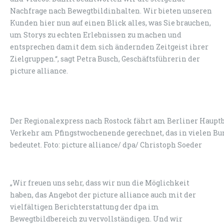
Nachfrage nach Bewegtbildinhalten. Wir bieten unseren
Kunden hier nun auf einen Blick alles, was Sie brauchen,
um Storys zu echten Erlebnissen zu machen und
entsprechen damit dem sich ändernden Zeitgeist ihrer
Zielgruppen.“, sagt Petra Busch, Geschäftsführerin der
picture alliance.
Der Regionalexpress nach Rostock fährt am Berliner Hauptb
Verkehr am Pfingstwochenende gerechnet, das in vielen Bu
bedeutet. Foto: picture alliance/ dpa/ Christoph Soeder
„Wir freuen uns sehr, dass wir nun die Möglichkeit
haben, das Angebot der picture alliance auch mit der
vielfältigen Berichterstattung der dpa im
Bewegtbildbereich zu vervollständigen. Und wir