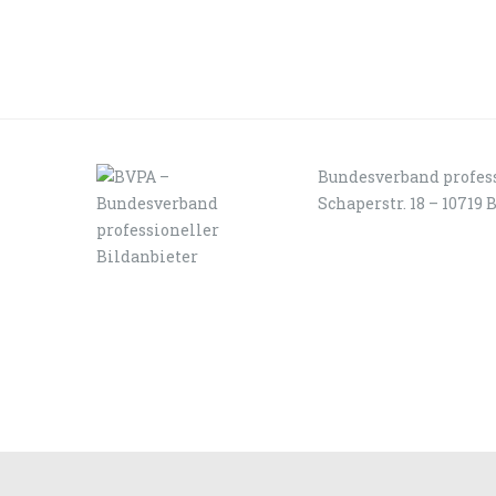
Bundesverband profess
Schaperstr. 18 – 10719 
LOGIN
KONTAKT