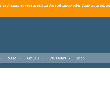
er Zeit kann es vereinzelt zu Darstellungs- oder Funktionsfeh
MFM
Aktuell
PICTAday
Shop