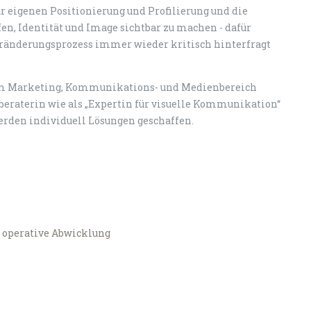
 eigenen Positionierung und Profilierung und die
en, Identität und Image sichtbar zu machen - dafür
eränderungsprozess immer wieder kritisch hinterfragt
 im Marketing, Kommunikations- und Medienbereich
eberaterin wie als „Expertin für visuelle Kommunikation“
erden individuell Lösungen geschaffen.
 operative Abwicklung