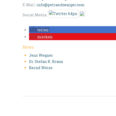
E-Mail:
info@petraschwaiger.com
Social Media:
teilen
merken
News
Jens Wegner
Dr. Stefan K. Braun
Bernd Weise