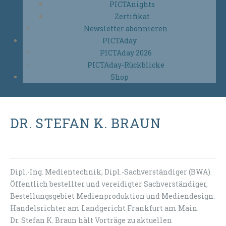
PICTAnights
Zertifikat
Newsletter abonnieren
PICTAday
PICTAday 2026
PICTAday-Rückblicke
Shop
DR. STEFAN K. BRAUN
Dipl.-Ing. Medientechnik, Dipl.-Sachverständiger (BWA).
Öffentlich bestellter und vereidigter Sachverständiger,
Bestellungsgebiet Medienproduktion und Mediendesign.
Handelsrichter am Landgericht Frankfurt am Main.
Dr. Stefan K. Braun hält Vorträge zu aktuellen