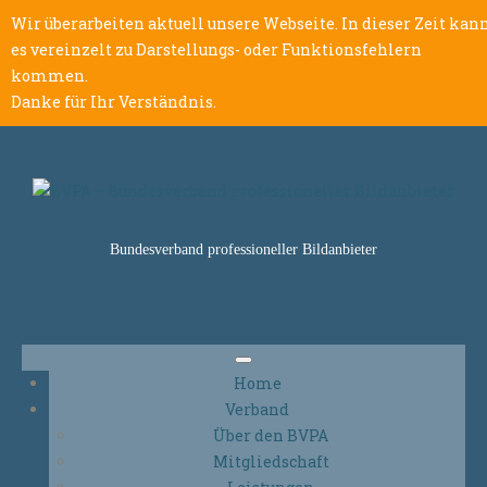
Wir überarbeiten aktuell unsere Webseite. In dieser Zeit kan
es vereinzelt zu Darstellungs- oder Funktionsfehlern
kommen.
Danke für Ihr Verständnis.
Bundesverband professioneller Bildanbieter
Home
Verband
Über den BVPA
Mitgliedschaft