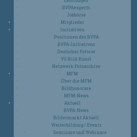
Leistungen
BVPAexperts
Jobbörse
Mitglieder
Initiativen
Positionen des BVPA
BVPA-Initiativen
Deutscher Fotorat
VG Bild-Kunst
Netzwerk Fotoarchive
MFM
Über die MFM
Bildhonorare
MFM-News
Aktuell
BVPA-News
Bildermarkt Aktuell
Weiterbildung / Events
Seminare und Webinare