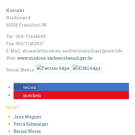
Kontakt
Niedenau 4
60325 Frankfurt/M.
Tel.: 069/ 71448649
Fax: 069/71402937
E-Mail: sbraun(at)medien-sachverstaendiger(punkt)de
Web:
www.medien-sachverstaendiger.de
Social Media:
teilen
merken
News
Jens Wegner
Petra Schwaiger
Bernd Weise