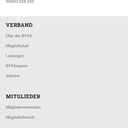
09001 324 333
VERBAND
Über den BVPA
Mitgliedschaft
Leistungen
BVPAexperts
Jobbörse
MITGLIEDER
Mitgliederverzeichnis
Mitgliederbereich