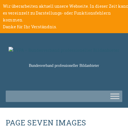
Wir überarbeiten aktuell unsere Webseite. In dieser Zeit kan
es vereinzelt zu Darstellungs- oder Funktionsfehlern
kommen.
Danke für Ihr Verständnis.
Bundesverband professioneller Bildanbieter
PAGE SEVEN IMAGES