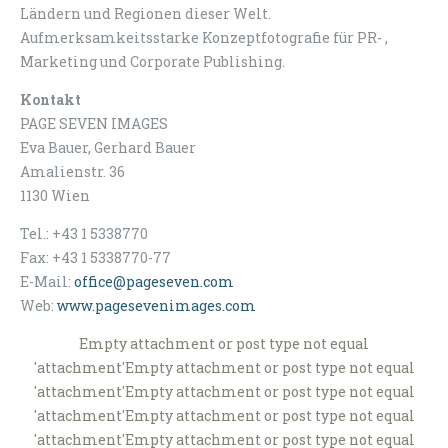
Ländern und Regionen dieser Welt.
Aufmerksamkeitsstarke Konzeptfotografie für PR- ,
Marketing und Corporate Publishing.
Kontakt
PAGE SEVEN IMAGES
Eva Bauer, Gerhard Bauer
Amalienstr. 36
1130 Wien
Tel.: +43 1 5338770
Fax: +43 1 5338770-77
E-Mail:
office@pageseven.com
Web:
www.pagesevenimages.com
Empty attachment or post type not equal
'attachment'Empty attachment or post type not equal
'attachment'Empty attachment or post type not equal
'attachment'Empty attachment or post type not equal
'attachment'Empty attachment or post type not equal