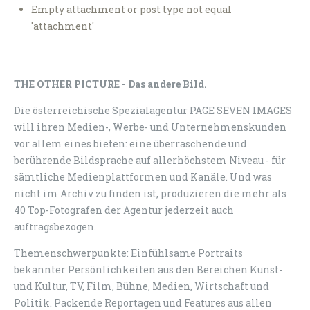
Empty attachment or post type not equal
'attachment'
THE OTHER PICTURE - Das andere Bild.
Die österreichische Spezialagentur PAGE SEVEN IMAGES
will ihren Medien-, Werbe- und Unternehmenskunden
vor allem eines bieten: eine überraschende und
berührende Bildsprache auf allerhöchstem Niveau - für
sämtliche Medienplattformen und Kanäle. Und was
nicht im Archiv zu finden ist, produzieren die mehr als
40 Top-Fotografen der Agentur jederzeit auch
auftragsbezogen.
Themenschwerpunkte: Einfühlsame Portraits
bekannter Persönlichkeiten aus den Bereichen Kunst-
und Kultur, TV, Film, Bühne, Medien, Wirtschaft und
Politik. Packende Reportagen und Features aus allen