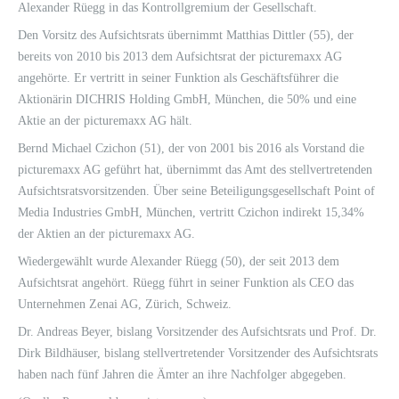
Alexander Rüegg in das Kontrollgremium der Gesellschaft.
Den Vorsitz des Aufsichtsrats übernimmt Matthias Dittler (55), der
bereits von 2010 bis 2013 dem Aufsichtsrat der picturemaxx AG
angehörte. Er vertritt in seiner Funktion als Geschäftsführer die
Aktionärin DICHRIS Holding GmbH, München, die 50% und eine
Aktie an der picturemaxx AG hält.
Bernd Michael Czichon (51), der von 2001 bis 2016 als Vorstand die
picturemaxx AG geführt hat, übernimmt das Amt des stellver­tretenden
Aufsichtsratsvorsitzenden. Über seine Beteiligungs­gesellschaft Point of
Media Industries GmbH, München, vertritt Czichon indirekt 15,34%
der Aktien an der picturemaxx AG.
Wiedergewählt wurde Alexander Rüegg (50), der seit 2013 dem
Aufsichtsrat angehört. Rüegg führt in seiner Funktion als CEO das
Unternehmen Zenai AG, Zürich, Schweiz.
Dr. Andreas Beyer, bislang Vorsitzender des Aufsichtsrats und Prof. Dr.
Dirk Bildhäuser, bislang stellvertretender Vorsitzender des Aufsichtsrats
haben nach fünf Jahren die Ämter an ihre Nachfolger abgegeben.