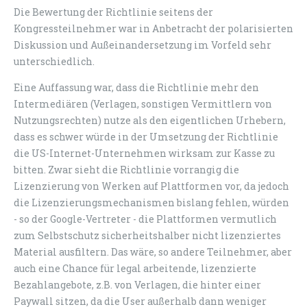
Die Bewertung der Richtlinie seitens der
Kongressteilnehmer war in Anbetracht der polarisierten
Diskussion und Außeinandersetzung im Vorfeld sehr
unterschiedlich.
Eine Auffassung war, dass die Richtlinie mehr den
Intermediären (Verlagen, sonstigen Vermittlern von
Nutzungsrechten) nutze als den eigentlichen Urhebern,
dass es schwer würde in der Umsetzung der Richtlinie
die US-Internet-Unternehmen wirksam zur Kasse zu
bitten. Zwar sieht die Richtlinie vorrangig die
Lizenzierung von Werken auf Plattformen vor, da jedoch
die Lizenzierungsmechanismen bislang fehlen, würden
- so der Google-Vertreter - die Plattformen vermutlich
zum Selbstschutz sicherheitshalber nicht lizenziertes
Material ausfiltern. Das wäre, so andere Teilnehmer, aber
auch eine Chance für legal arbeitende, lizenzierte
Bezahlangebote, z.B. von Verlagen, die hinter einer
Paywall sitzen, da die User außerhalb dann weniger