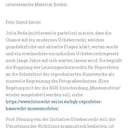
interessantes Material finden.
Foto: David Seiler
Julia Reda (mittlerweile parteilos) meinte, dass die
Chance auf ein modernes Urheberrecht, welches
grundsätzliche und aktuelle Fragen klärt, vertan wurde
und ein erwünschtes europäisches Urheberrechtsgesetz
noch lange Jahre auf sich warten lassen wird. Sie begrüßt
die Kopplung des Leisutngsschutzrechts für Reporofotos
an die Schutzfrist der reproduzierten Kunstwerke als
sinnvolle Begrenzung des Fotografieschutzes. (Eine
Regelung mit der die BGH-Entscheidung „Museumsfotos"
wieder ausgehebelt werden soll, siehe
https://www.fotorecht-seiler.eu/bgh-reprofotos-
hausrecht-museumsfotos
)
Prof. Pfennig von der Initiative Urheberrecht will die
Umsetzung der Richtlinie pragmatisch begleiten, ist