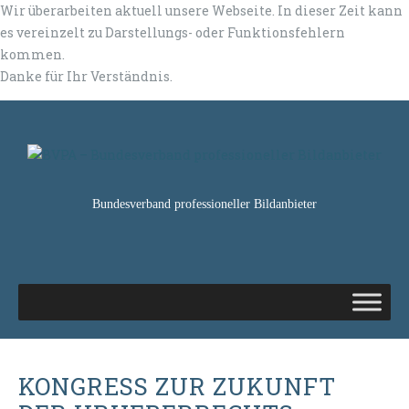
Wir überarbeiten aktuell unsere Webseite. In dieser Zeit kann
es vereinzelt zu Darstellungs- oder Funktionsfehlern
kommen.
Danke für Ihr Verständnis.
Bundesverband professioneller Bildanbieter
KONGRESS ZUR ZUKUNFT