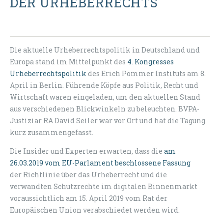
DER URHEBERRECHTS
Die aktuelle Urheberrechtspolitik in Deutschland und
Europa stand im Mittelpunkt des
4. Kongresses
Urheberrechtspolitik
des Erich Pommer Instituts am 8.
April in Berlin. Führende Köpfe aus Politik, Recht und
Wirtschaft waren eingeladen, um den aktuellen Stand
aus verschiedenen Blickwinkeln zu beleuchten. BVPA-
Justiziar RA David Seiler war vor Ort und hat die Tagung
kurz zusammengefasst.
Die Insider und Experten erwarten, dass die
am
26.03.2019 vom EU-Parlament beschlossene Fassung
der
Richtlinie über das Urheberrecht und die
verwandten Schutzrechte im digitalen Binnenmarkt
voraussichtlich am 15. April 2019 vom Rat der
Europäischen Union verabschiedet werden wird.