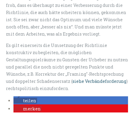
froh, dass es überhaupt zu einer Verbesserung durch die
Richtlinie, die auch hätte scheitern können, gekommen
ist. Sie sei zwar nicht das Optimum und viele Wünsche
noch offen, aber „besser als nix“. Und man müsste jetzt
mit dem Arbeiten, was als Ergebnis vorliegt.
Es gilt einerseits die Umsetzung der Richtlinie
konstruktiv zu begleiten, die möglichen
Gestaltungsspielräume zu Gunsten der Urheber zu nutzen
und parallel die noch nicht geregelten Punkte und
Wünsche, z.B. Korrektur der „Framing"-Rechtsprechung
und doppelter Schadensersatz (
siehe Verbändeforderung
)
rechtspolitisch einzufordern.
teilen
merken