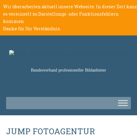
Wir überarbeiten aktuell unsere Webseite. In dieser Zeit kan
es vereinzelt zu Darstellungs- oder Funktionsfehlern
kommen.
Danke für Ihr Verständnis.
Bundesverband professioneller Bildanbieter
JUMP FOTOAGENTUR