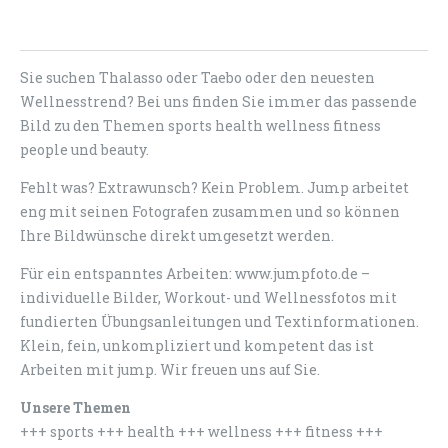
Sie suchen Thalasso oder Taebo oder den neuesten
Wellnesstrend? Bei uns finden Sie immer das passende
Bild zu den Themen sports health wellness fitness
people und beauty.
Fehlt was? Extrawunsch? Kein Problem. Jump arbeitet
eng mit seinen Fotografen zusammen und so können
Ihre Bildwünsche direkt umgesetzt werden.
Für ein entspanntes Arbeiten: www.jumpfoto.de –
individuelle Bilder, Workout- und Wellnessfotos mit
fundierten Übungsanleitungen und Textinformationen.
Klein, fein, unkompliziert und kompetent das ist
Arbeiten mit jump. Wir freuen uns auf Sie.
Unsere Themen
+++ sports +++ health +++ wellness +++ fitness +++