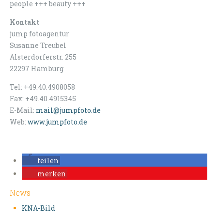
people +++ beauty +++
Kontakt
jump fotoagentur
Susanne Treubel
Alsterdorferstr. 255
22297 Hamburg
Tel:
+49.40.4908058
Fax: +49.40.4915345
E-Mail:
mail@jumpfoto.de
Web:
www.jumpfoto.de
teilen
merken
News
KNA-Bild