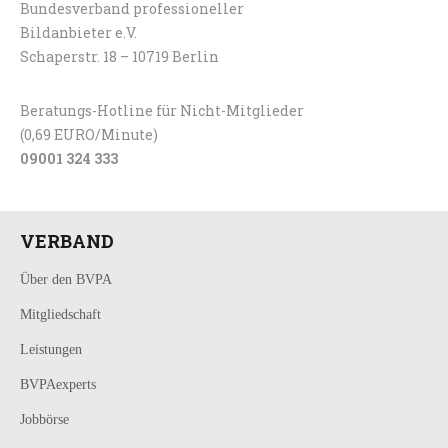
Bundesverband professioneller
LOGIN
KONTAKT
Bildanbieter e.V.
Schaperstr. 18 – 10719 Berlin
Beratungs-Hotline für Nicht-Mitglieder
(0,69 EURO/Minute)
09001 324 333
VERBAND
Über den BVPA
Mitgliedschaft
Leistungen
BVPAexperts
Jobbörse