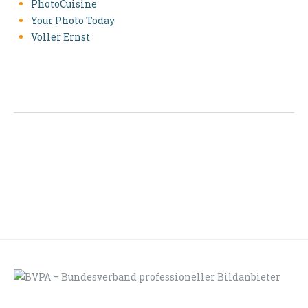
PhotoCuisine
Your Photo Today
Voller Ernst