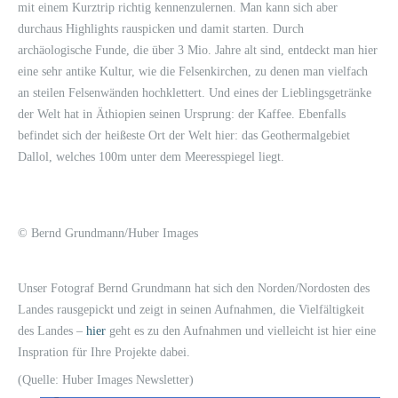
mit einem Kurztrip richtig kennenzulernen. Man kann sich aber
durchaus Highlights rauspicken und damit starten. Durch
archäologische Funde, die über 3 Mio. Jahre alt sind, entdeckt man hier
eine sehr antike Kultur, wie die Felsenkirchen, zu denen man vielfach
an steilen Felsenwänden hochklettert. Und eines der Lieblingsgetränke
der Welt hat in Äthiopien seinen Ursprung: der Kaffee. Ebenfalls
befindet sich der heißeste Ort der Welt hier: das Geothermalgebiet
Dallol, welches 100m unter dem Meeresspiegel liegt.
© Bernd Grundmann/Huber Images
Unser Fotograf Bernd Grundmann hat sich den Norden/Nordosten des
Landes rausgepickt und zeigt in seinen Aufnahmen, die Vielfältigkeit
des Landes –
hier
geht es zu den Aufnahmen und vielleicht ist hier eine
Inspration für Ihre Projekte dabei.
(Quelle: Huber Images Newsletter)