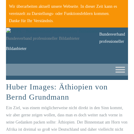
Wir überarbeiten aktuell unsere Webseite. In dieser Zeit kann es
vereinzelt zu Darstellungs- oder Funktionsfehlern kommen.
Danke für Ihr Verständnis.
Bundesverband
Bundesverband professioneller Bildanbieter
professioneller
Bildanbieter
Huber Images: Äthiopien von
Bernd Grundmann
Ein Ziel, was einem möglicherweise nicht direkt in den Sinn kommt,
wir aber gerne zeigen wollen, dass man es doch weiter nach vorne in
seine Gedanken packen sollte: Äthiopien. Der Binnenstaat am Horn von
Afrika ist dreimal so groß wie Deutschland und daher vielleicht nicht