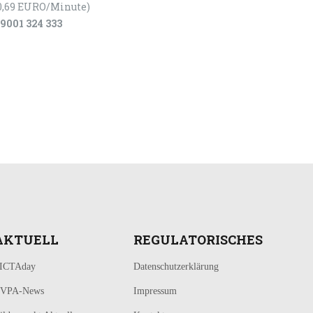
0,69 EURO/Minute)
9001 324 333
AKTUELL
REGULATORISCHES
ICTAday
Datenschutzerklärung
VPA-News
Impressum