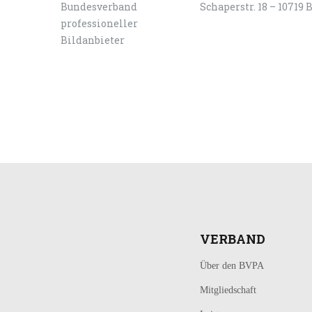
Schaperstr. 18 – 10719 
LOGIN
KONTAKT
VERBAND
Über den BVPA
Mitgliedschaft