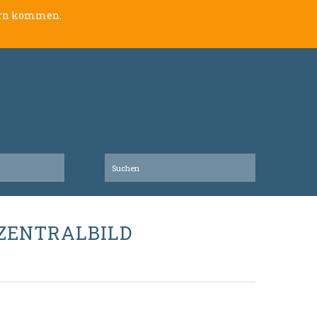
lern kommen.
-ZENTRALBILD