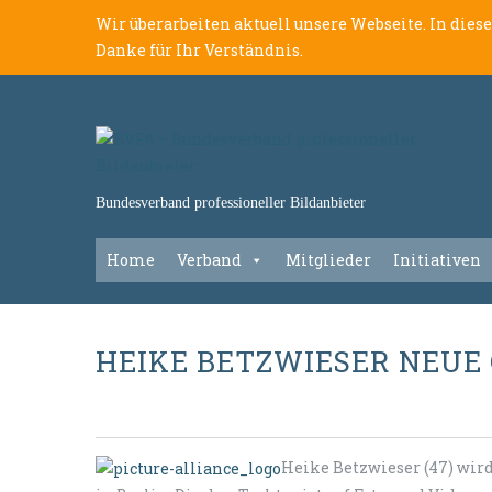
Wir überarbeiten aktuell unsere Webseite. In dies
Danke für Ihr Verständnis.
Bundesverband professioneller Bildanbieter
Home
Verband
Mitglieder
Initiativen
HEIKE BETZWIESER NEUE
Heike Betzwieser (47) wir