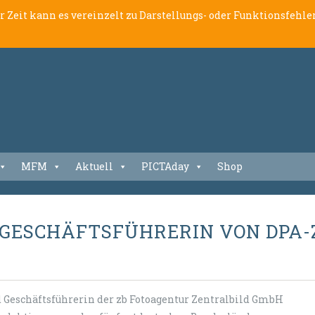
er Zeit kann es vereinzelt zu Darstellungs- oder Funktionsfeh
MFM
Aktuell
PICTAday
Shop
 GESCHÄFTSFÜHRERIN VON DPA
d Geschäftsführerin der zb Fotoagentur Zentralbild GmbH