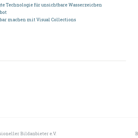
gte Technologie für unsichtbare Wasserzeichen
bot
tbar machen mit Visual Collections
ioneller Bildanbieter e.V.
B