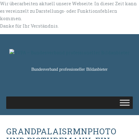
Wir überarbeiten aktuell unsere Webseite. In dieser Zeit kann
es vereinzelt zu Darstellungs- oder Funktionsfehlern
kommen.
Danke für Ihr Verständnis.
Bundesverband professioneller Bildanbieter
GRANDPALAISRMNPHOTO