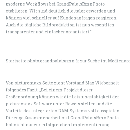
moderne Workflows bei GrandPalaisRmnPhoto
etablieren. Wir sind deutlich digitaler geworden und
können viel schneller auf Kundenanfragen reagieren.
Auch die tägliche Bildproduktion ist nun wesentlich
transparenter und einfacher organisiert.“
Startseite photo.grandpalaisrmn.fr zur Suche im Medienar
Von picturemaxx Seite zieht Vorstand Max Wieberneit
folgendes Fazit: „Bei einem Projekt dieser
Größenordnung können wir die Leistungsfähigkeit der
picturemaxx Software unter Beweis stellen und die
Vorteile des integrierten DAM-Systems voll ausspielen.
Die enge Zusammenarbeit mit GrandPalaisRmnPhoto
hat nicht nur zur erfolgreichen Implementierung