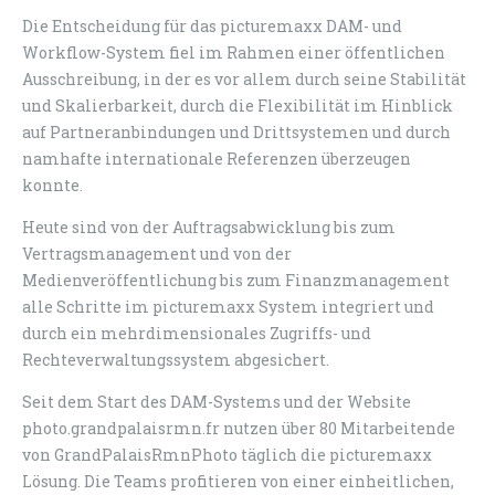
Die Entscheidung für das picturemaxx DAM- und
Workflow-System fiel im Rahmen einer öffentlichen
Ausschreibung, in der es vor allem durch seine Stabilität
und Skalierbarkeit, durch die Flexibilität im Hinblick
auf Partneranbindungen und Drittsystemen und durch
namhafte internationale Referenzen überzeugen
konnte.
Heute sind von der Auftragsabwicklung bis zum
Vertragsmanagement und von der
Medienveröffentlichung bis zum Finanzmanagement
alle Schritte im picturemaxx System integriert und
durch ein mehrdimensionales Zugriffs- und
Rechteverwaltungssystem abgesichert.
Seit dem Start des DAM-Systems und der Website
photo.grandpalaisrmn.fr nutzen über 80 Mitarbeitende
von GrandPalaisRmnPhoto täglich die picturemaxx
Lösung. Die Teams profitieren von einer einheitlichen,