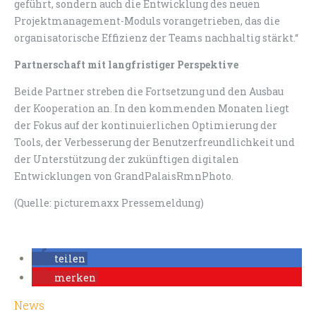
geführt, sondern auch die Entwicklung des neuen
Projektmanagement-Moduls vorangetrieben, das die
organisatorische Effizienz der Teams nachhaltig stärkt.“
Partnerschaft mit langfristiger Perspektive
Beide Partner streben die Fortsetzung und den Ausbau
der Kooperation an. In den kommenden Monaten liegt
der Fokus auf der kontinuierlichen Optimierung der
Tools, der Verbesserung der Benutzerfreundlichkeit und
der Unterstützung der zukünftigen digitalen
Entwicklungen von GrandPalaisRmnPhoto.
(Quelle: picturemaxx Pressemeldung)
teilen
merken
News