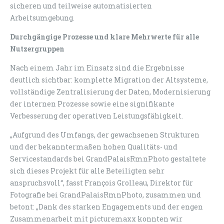
sicheren und teilweise automatisierten
Arbeitsumgebung.
Durchgängige Prozesse und klare Mehrwerte für alle
Nutzergruppen
Nach einem Jahr im Einsatz sind die Ergebnisse
deutlich sichtbar: komplette Migration der Altsysteme,
vollständige Zentralisierung der Daten, Modernisierung
der internen Prozesse sowie eine signifikante
Verbesserung der operativen Leistungsfähigkeit.
„Aufgrund des Umfangs, der gewachsenen Strukturen
und der bekanntermaßen hohen Qualitäts- und
Servicestandards bei GrandPalaisRmnPhoto gestaltete
sich dieses Projekt für alle Beteiligten sehr
anspruchsvoll“, fasst François Grolleau, Direktor für
Fotografie bei GrandPalaisRmnPhoto, zusammen und
betont: „Dank des starken Engagements und der engen
Zusammenarbeit mit picturemaxx konnten wir