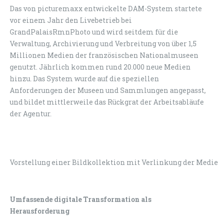
Das von picturemaxx entwickelte DAM-System startete
vor einem Jahr den Livebetrieb bei
GrandPalaisRmnPhoto und wird seitdem für die
Verwaltung, Archivierung und Verbreitung von über 1,5
Millionen Medien der französischen Nationalmuseen
genutzt. Jährlich kommen rund 20.000 neue Medien
hinzu. Das System wurde auf die speziellen
Anforderungen der Museen und Sammlungen angepasst,
und bildet mittlerweile das Rückgrat der Arbeitsabläufe
der Agentur.
Vorstellung einer Bildkollektion mit Verlinkung der Med
Umfassende digitale Transformation als
Herausforderung