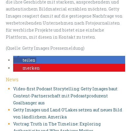
die ihre Geschichte mit starkem, ansprechendem und
authentischem Bildmaterial erzählen möchten. Getty
Images reagiert damit auf die gestiegene Nachfrage von
werbetreibenden Unternehmen nach Fotojournalisten
für werbliche Projekte und bietet eine einfache
Plattform, mit diesen in Kontakt zu treten.
(Quelle: Getty Images Pressemeldung)
teilen
merken
News
Video-first Podcast Storytelling: Getty Images baut
Content-Partnerschaft mit Podcastproduzent
Goalhanger aus
Getty Images und Land O’Lakes setzen auf neues Bild
von ländlichem Amerika
Vortrag: Truth in The Timeline: Exploring
Authenticity and Why Archives Matter