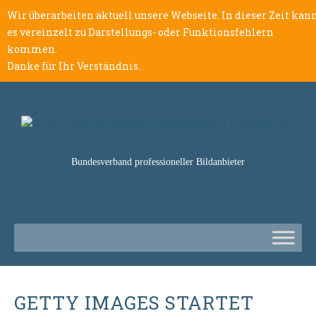
Wir überarbeiten aktuell unsere Webseite. In dieser Zeit kan
es vereinzelt zu Darstellungs- oder Funktionsfehlern
kommen.
Danke für Ihr Verständnis.
Bundesverband professioneller Bildanbieter
GETTY IMAGES STARTET