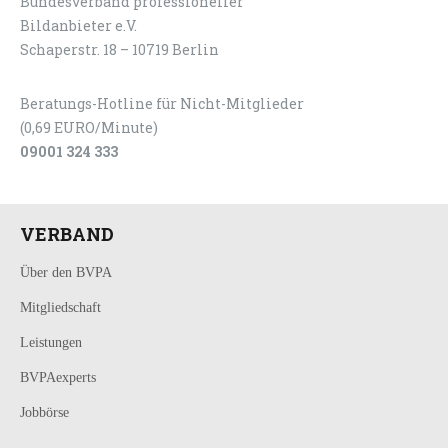
Bundesverband professioneller
LOGIN
KONTAKT
Bildanbieter e.V.
Schaperstr. 18 – 10719 Berlin
Beratungs-Hotline für Nicht-Mitglieder
(0,69 EURO/Minute)
09001 324 333
VERBAND
Über den BVPA
Mitgliedschaft
Leistungen
BVPAexperts
Jobbörse