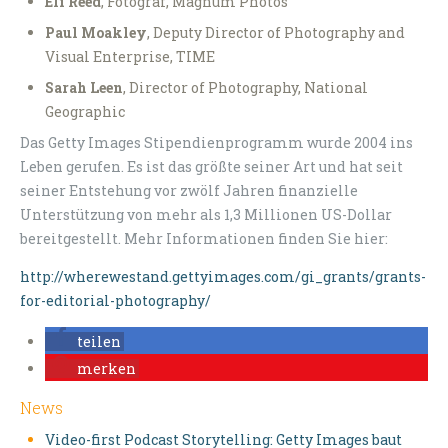
Eli Reed
, Fotograf, Magnum Photos
Paul Moakley
, Deputy Director of Photography and
Visual Enterprise, TIME
Sarah Leen
, Director of Photography, National
Geographic
Das Getty Images Stipendienprogramm wurde 2004 ins
Leben gerufen. Es ist das größte seiner Art und hat seit
seiner Entstehung vor zwölf Jahren finanzielle
Unterstützung von mehr als 1,3 Millionen US-Dollar
bereitgestellt. Mehr Informationen finden Sie hier:
http://wherewestand.gettyimages.com/gi_grants/grants-
for-editorial-photography/
teilen
merken
News
Video-first Podcast Storytelling: Getty Images baut