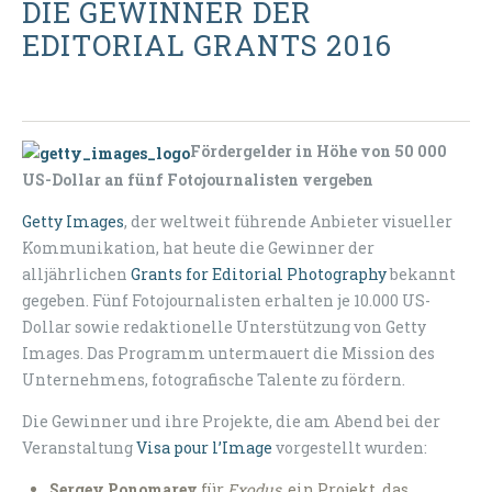
DIE GEWINNER DER
EDITORIAL GRANTS 2016
Fördergelder in Höhe von 50 000
US-Dollar an fünf Fotojournalisten vergeben
Getty Images
, der weltweit führende Anbieter visueller
Kommunikation, hat heute die Gewinner der
alljährlichen
Grants for Editorial Photography
bekannt
gegeben. Fünf Fotojournalisten erhalten je 10.000 US-
Dollar sowie redaktionelle Unterstützung von Getty
Images. Das Programm untermauert die Mission des
Unternehmens, fotografische Talente zu fördern.
Die Gewinner und ihre Projekte, die am Abend bei der
Veranstaltung
Visa pour l’Image
vorgestellt wurden:
Sergey Ponomarev
für
Exodus
, ein Projekt, das