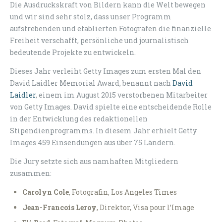
Die Ausdruckskraft von Bildern kann die Welt bewegen
und wir sind sehr stolz, dass unser Programm
aufstrebenden und etablierten Fotografen die finanzielle
Freiheit verschafft, persönliche und journalistisch
bedeutende Projekte zu entwickeln.
Dieses Jahr verleiht Getty Images zum ersten Mal den
David Laidler Memorial Award, benannt nach
David
Laidler
, einem im August 2015 verstorbenen Mitarbeiter
von Getty Images. David spielte eine entscheidende Rolle
in der Entwicklung des redaktionellen
Stipendienprogramms. In diesem Jahr erhielt Getty
Images 459 Einsendungen aus über 75 Ländern.
Die Jury setzte sich aus namhaften Mitgliedern
zusammen:
Carolyn Cole
, Fotografin, Los Angeles Times
Jean-Francois Leroy
, Direktor, Visa pour l’Image