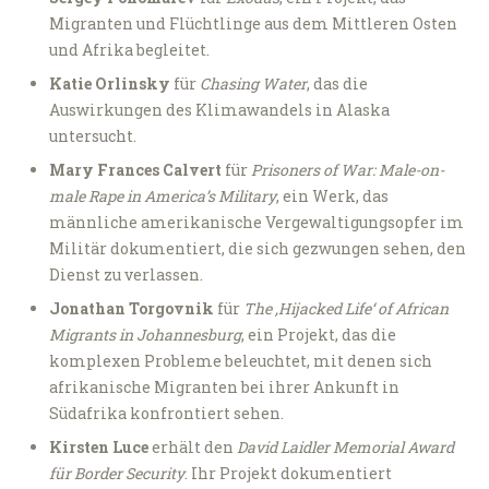
Migranten und Flüchtlinge aus dem Mittleren Osten
und Afrika begleitet.
Katie Orlinsky
für
Chasing Water
, das die
Auswirkungen des Klimawandels in Alaska
untersucht.
Mary Frances Calvert
für
Prisoners of War: Male-on-
male Rape in America’s Military
, ein Werk, das
männliche amerikanische Vergewaltigungsopfer im
Militär dokumentiert, die sich gezwungen sehen, den
Dienst zu verlassen.
Jonathan Torgovnik
für
The ‚Hijacked Life‘ of African
Migrants in Johannesburg
, ein Projekt, das die
komplexen Probleme beleuchtet, mit denen sich
afrikanische Migranten bei ihrer Ankunft in
Südafrika konfrontiert sehen.
Kirsten Luce
erhält den
David Laidler Memorial Award
für Border Security
. Ihr Projekt dokumentiert