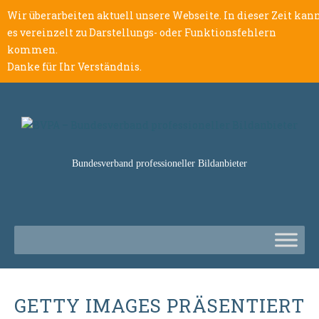
Wir überarbeiten aktuell unsere Webseite. In dieser Zeit kan
es vereinzelt zu Darstellungs- oder Funktionsfehlern
kommen.
Danke für Ihr Verständnis.
Bundesverband professioneller Bildanbieter
GETTY IMAGES PRÄSENTIERT