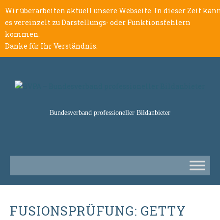
Wir überarbeiten aktuell unsere Webseite. In dieser Zeit kan
es vereinzelt zu Darstellungs- oder Funktionsfehlern
kommen.
Danke für Ihr Verständnis.
Bundesverband professioneller Bildanbieter
FUSIONSPRÜFUNG: GETTY