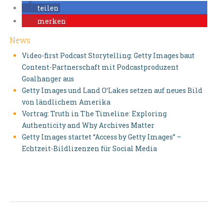
teilen
merken
News
Video-first Podcast Storytelling: Getty Images baut
Content-Partnerschaft mit Podcastproduzent
Goalhanger aus
Getty Images und Land O’Lakes setzen auf neues Bild
von ländlichem Amerika
Vortrag: Truth in The Timeline: Exploring
Authenticity and Why Archives Matter
Getty Images startet “Access by Getty Images” –
Echtzeit-Bildlizenzen für Social Media