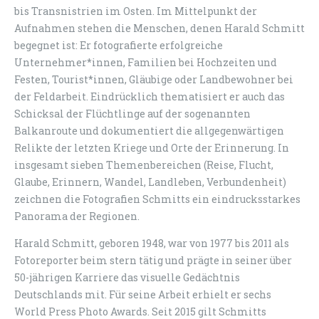
bis Transnistrien im Osten. Im Mittelpunkt der
Aufnahmen stehen die Menschen, denen Harald Schmitt
begegnet ist: Er fotografierte erfolgreiche
Unternehmer*innen, Familien bei Hochzeiten und
Festen, Tourist*innen, Gläubige oder Landbewohner bei
der Feldarbeit. Eindrücklich thematisiert er auch das
Schicksal der Flüchtlinge auf der sogenannten
Balkanroute und dokumentiert die allgegenwärtigen
Relikte der letzten Kriege und Orte der Erinnerung. In
insgesamt sieben Themenbereichen (Reise, Flucht,
Glaube, Erinnern, Wandel, Landleben, Verbundenheit)
zeichnen die Fotografien Schmitts ein eindrucksstarkes
Panorama der Regionen.
Harald Schmitt, geboren 1948, war von 1977 bis 2011 als
Fotoreporter beim stern tätig und prägte in seiner über
50-jährigen Karriere das visuelle Gedächtnis
Deutschlands mit. Für seine Arbeit erhielt er sechs
World Press Photo Awards. Seit 2015 gilt Schmitts