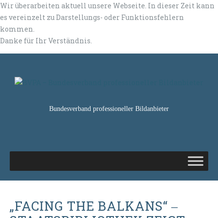
Wir überarbeiten aktuell unsere Webseite. In dieser Zeit kann
es vereinzelt zu Darstellungs- oder Funktionsfehlern
kommen.
Danke für Ihr Verständnis.
Bundesverband professioneller Bildanbieter
„FACING THE BALKANS“ ‒