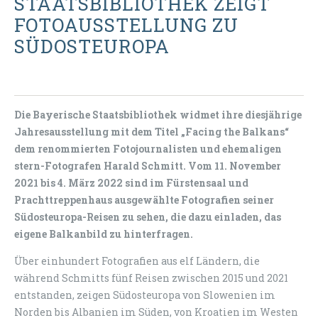
STAATSBIBLIOTHEK ZEIGT
FOTOAUSSTELLUNG ZU
SÜDOSTEUROPA
Die Bayerische Staatsbibliothek widmet ihre diesjährige
Jahresausstellung mit dem Titel „Facing the Balkans“
dem renommierten Fotojournalisten und ehemaligen
stern-Fotografen Harald Schmitt. Vom 11. November
2021 bis 4. März 2022 sind im Fürstensaal und
Prachttreppenhaus ausgewählte Fotografien seiner
Südosteuropa-Reisen zu sehen, die dazu einladen, das
eigene Balkanbild zu hinterfragen.
Über einhundert Fotografien aus elf Ländern, die
während Schmitts fünf Reisen zwischen 2015 und 2021
entstanden, zeigen Südosteuropa von Slowenien im
Norden bis Albanien im Süden, von Kroatien im Westen