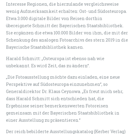
Interesse Regionen, die hierzulande vergleichsweise
wenig Aufmerksamkeit erhalten: Ost- und Südosteuropa.
Etwa 3.000 digitale Bilder von Reisen dorthin
übereignete Schmitt der Bayerischen Staatsbibliothek.
Sie ergänzen die etwa 100.000 Bilder von ihm, die mit der
Schenkung des analogen Fotoarchivs des stern 2019 in die
Bayerische Staatsbibliothek kamen.
Harald Schmitt: „Osteuropa ist ebenso nah wie
unbekannt. Es wird Zeit, das zu ändern“.
„Die Fotoausstellung möchte dazu einladen, eine neue
Perspektive auf Südosteuropa einzunehmen“, so
Generaldirektor Dr. Klaus Ceynowa. „Es freut mich sehr,
dass Harald Schmitt sich entschieden hat, die
Ergebnisse seiner bemerkenswerten Fotoreisen
gemeinsam mit der Bayerischen Staatsbibliothek in
einer Ausstellung zu präsentieren.“
Der reich bebilderte Ausstellungskatalog (Kerber Verlag)