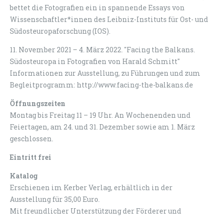
bettet die Fotografien ein in spannende Essays von
Wissenschaftler*innen des Leibniz-Instituts für Ost- und
Südosteuropaforschung (IOS).
11. November 2021 – 4. März 2022. "Facing the Balkans.
Südosteuropa in Fotografien von Harald Schmitt"
Informationen zur Ausstellung, zu Führungen und zum
Begleitprogramm: http://www.facing-the-balkans.de
Öffnungszeiten
Montag bis Freitag 11 – 19 Uhr. An Wochenenden und
Feiertagen, am 24. und 31. Dezember sowie am 1. März
geschlossen.
Eintritt frei
Katalog
Erschienen im Kerber Verlag, erhältlich in der
Ausstellung für 35,00 Euro.
Mit freundlicher Unterstützung der Förderer und