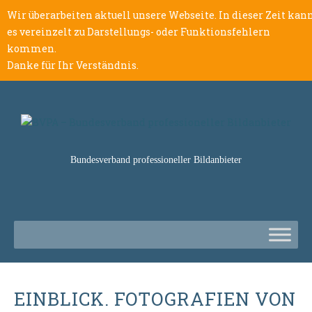
Wir überarbeiten aktuell unsere Webseite. In dieser Zeit kan
es vereinzelt zu Darstellungs- oder Funktionsfehlern
kommen.
Danke für Ihr Verständnis.
Bundesverband professioneller Bildanbieter
EINBLICK. FOTOGRAFIEN VON