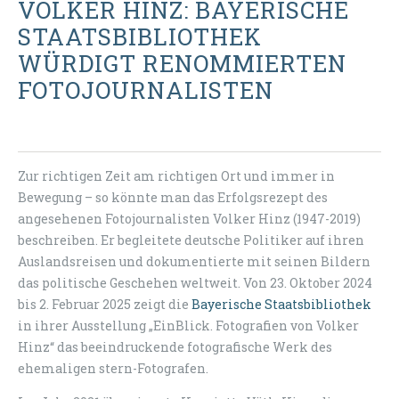
VOLKER HINZ: BAYERISCHE
STAATSBIBLIOTHEK
WÜRDIGT RENOMMIERTEN
FOTOJOURNALISTEN
Zur richtigen Zeit am richtigen Ort und immer in
Bewegung – so könnte man das Erfolgsrezept des
angesehenen Fotojournalisten Volker Hinz (1947-2019)
beschreiben. Er begleitete deutsche Politiker auf ihren
Auslandsreisen und dokumentierte mit seinen Bildern
das politische Geschehen weltweit. Von 23. Oktober 2024
bis 2. Februar 2025 zeigt die
Bayerische Staatsbibliothek
in ihrer Ausstellung „EinBlick. Fotografien von Volker
Hinz“ das beeindruckende fotografische Werk des
ehemaligen stern-Fotografen.