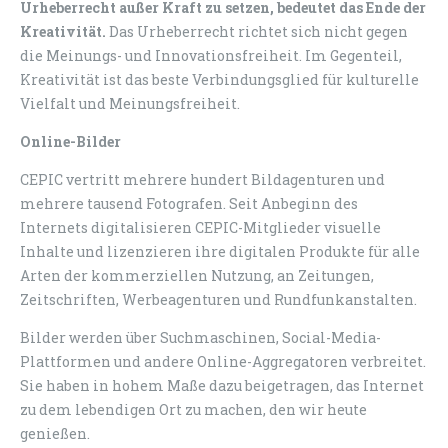
Urheberrecht außer Kraft zu setzen, bedeutet das Ende der
Kreativität.
Das Urheberrecht richtet sich nicht gegen
die Meinungs- und Innovationsfreiheit. Im Gegenteil,
Kreativität ist das beste Verbindungsglied für kulturelle
Vielfalt und Meinungsfreiheit.
Online-Bilder
CEPIC vertritt mehrere hundert Bildagenturen und
mehrere tausend Fotografen. Seit Anbeginn des
Internets digitalisieren CEPIC-Mitglieder visuelle
Inhalte und lizenzieren ihre digitalen Produkte für alle
Arten der kommerziellen Nutzung, an Zeitungen,
Zeitschriften, Werbeagenturen und Rundfunkanstalten.
Bilder werden über Suchmaschinen, Social-Media-
Plattformen und andere Online-Aggregatoren verbreitet.
Sie haben in hohem Maße dazu beigetragen, das Internet
zu dem lebendigen Ort zu machen, den wir heute
genießen.