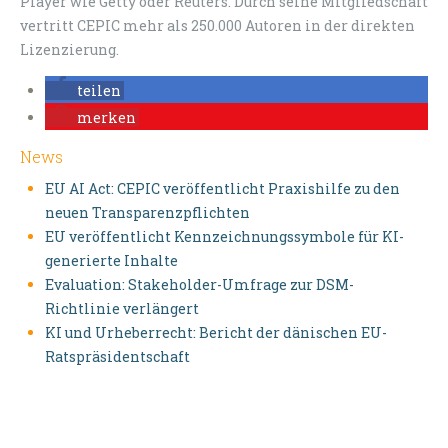
Player wie Getty oder Reuters. Durch seine Mitgliedschaft
vertritt CEPIC mehr als 250.000 Autoren in der direkten
Lizenzierung.
teilen
merken
News
EU AI Act: CEPIC veröffentlicht Praxishilfe zu den
neuen Transparenzpflichten
EU veröffentlicht Kennzeichnungssymbole für KI-
generierte Inhalte
Evaluation: Stakeholder-Umfrage zur DSM-
Richtlinie verlängert
KI und Urheberrecht: Bericht der dänischen EU-
Ratspräsidentschaft