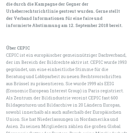
die durch die Kampagne der Gegner der
Urheberrechtsrichtlinie gestreut wurden. Gerne stellt
der Verband Informationen für eine faire und
informierte Abstimmung am 12. September 2018 bereit.
Über CEPIC
CEPIC ist ein europäischer gemeinnütziger Dachverband,
der im Bereich der Bildrechte aktiv ist. CEPIC wurde 1993
gegründet, um eine einheitliche Stimme für die
Beratung und Lobbyarbeit zu neuen Rechtsvorschriften
aus Brüssel zu präsentieren. Sie wurde 1999 als EEIG
(Economic European Interest Group) in Paris registriert.
Als Zentrum der Bildindustrie vereint CEPIC fast 600
Bildagenturen und Bildarchive in 20 Ländern Europas,
sowohl innerhalb als auch außerhalb der Europäischen
Union. Sie hat Niederlassungen in Nordamerika und
Asien. Zu seinen Mitgliedern zählen die großen Global