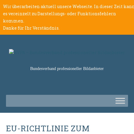
Wir überarbeiten aktuell unsere Webseite. In dieser Zeit kan
es vereinzelt zu Darstellungs- oder Funktionsfehlern
kommen.
Danke für Ihr Verständnis.
Bundesverband professioneller Bildanbieter
EU-RICHTLINIE ZUM