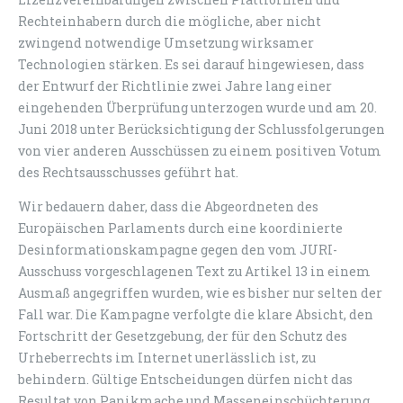
Rechteinhabern durch die mögliche, aber nicht
zwingend notwendige Umsetzung wirksamer
Technologien stärken. Es sei darauf hingewiesen, dass
der Entwurf der Richtlinie zwei Jahre lang einer
eingehenden Überprüfung unterzogen wurde und am 20.
Juni 2018 unter Berücksichtigung der Schlussfolgerungen
von vier anderen Ausschüssen zu einem positiven Votum
des Rechtsausschusses geführt hat.
Wir bedauern daher, dass die Abgeordneten des
Europäischen Parlaments durch eine koordinierte
Desinformationskampagne gegen den vom JURI-
Ausschuss vorgeschlagenen Text zu Artikel 13 in einem
Ausmaß angegriffen wurden, wie es bisher nur selten der
Fall war. Die Kampagne verfolgte die klare Absicht, den
Fortschritt der Gesetzgebung, der für den Schutz des
Urheberrechts im Internet unerlässlich ist, zu
behindern. Gültige Entscheidungen dürfen nicht das
Resultat von Panikmache und Masseneinschüchterung