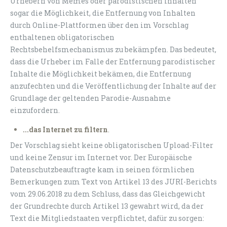
Urhebern von Memes oder parodistischen Inhalten
sogar die Möglichkeit, die Entfernung von Inhalten
durch Online-Plattformen über den im Vorschlag
enthaltenen obligatorischen
Rechtsbehelfsmechanismus zu bekämpfen. Das bedeutet,
dass die Urheber im Falle der Entfernung parodistischer
Inhalte die Möglichkeit bekämen, die Entfernung
anzufechten und die Veröffentlichung der Inhalte auf der
Grundlage der geltenden Parodie-Ausnahme
einzufordern.
...das Internet zu filtern
.
Der Vorschlag sieht keine obligatorischen Upload-Filter
und keine Zensur im Internet vor. Der Europäische
Datenschutzbeauftragte kam in seinen förmlichen
Bemerkungen zum Text von Artikel 13 des JURI-Berichts
vom 29.06.2018 zu dem Schluss, dass das Gleichgewicht
der Grundrechte durch Artikel 13 gewahrt wird, da der
Text die Mitgliedstaaten verpflichtet, dafür zu sorgen: