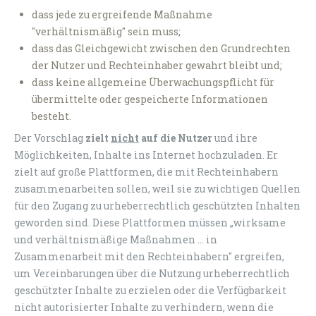
dass jede zu ergreifende Maßnahme
"verhältnismäßig" sein muss;
dass das Gleichgewicht zwischen den Grundrechten
der Nutzer und Rechteinhaber gewahrt bleibt und;
dass keine allgemeine Überwachungspflicht für
übermittelte oder gespeicherte Informationen
besteht.
Der Vorschlag
zielt
nicht
auf die Nutzer
und ihre
Möglichkeiten, Inhalte ins Internet hochzuladen. Er
zielt auf große Plattformen, die mit Rechteinhabern
zusammenarbeiten sollen, weil sie zu wichtigen Quellen
für den Zugang zu urheberrechtlich geschützten Inhalten
geworden sind. Diese Plattformen müssen „wirksame
und verhältnismäßige Maßnahmen ... in
Zusammenarbeit mit den Rechteinhabern" ergreifen,
um Vereinbarungen über die Nutzung urheberrechtlich
geschützter Inhalte zu erzielen oder die Verfügbarkeit
nicht autorisierter Inhalte zu verhindern, wenn die