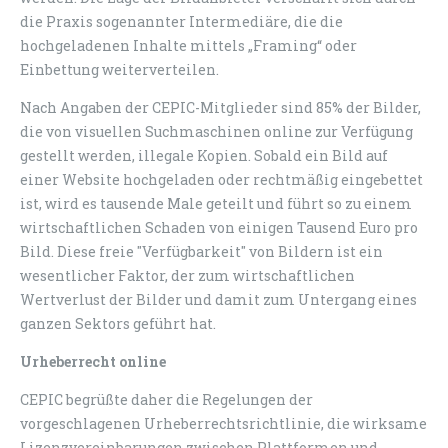
die Praxis sogenannter Intermediäre, die die
hochgeladenen Inhalte mittels „Framing“ oder
Einbettung weiterverteilen.
Nach Angaben der CEPIC-Mitglieder sind 85% der Bilder,
die von visuellen Suchmaschinen online zur Verfügung
gestellt werden, illegale Kopien. Sobald ein Bild auf
einer Website hochgeladen oder rechtmäßig eingebettet
ist, wird es tausende Male geteilt und führt so zu einem
wirtschaftlichen Schaden von einigen Tausend Euro pro
Bild. Diese freie "Verfügbarkeit" von Bildern ist ein
wesentlicher Faktor, der zum wirtschaftlichen
Wertverlust der Bilder und damit zum Untergang eines
ganzen Sektors geführt hat.
Urheberrecht online
CEPIC begrüßte daher die Regelungen der
vorgeschlagenen Urheberrechtsrichtlinie, die wirksame
Lizenzvereinbarungen zwischen Plattformen und