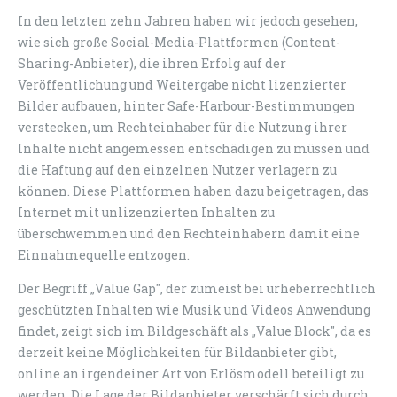
In den letzten zehn Jahren haben wir jedoch gesehen,
wie sich große Social-Media-Plattformen (Content-
Sharing-Anbieter), die ihren Erfolg auf der
Veröffentlichung und Weitergabe nicht lizenzierter
Bilder aufbauen, hinter Safe-Harbour-Bestimmungen
verstecken, um Rechteinhaber für die Nutzung ihrer
Inhalte nicht angemessen entschädigen zu müssen und
die Haftung auf den einzelnen Nutzer verlagern zu
können. Diese Plattformen haben dazu beigetragen, das
Internet mit unlizenzierten Inhalten zu
überschwemmen und den Rechteinhabern damit eine
Einnahmequelle entzogen.
Der Begriff „Value Gap", der zumeist bei urheberrechtlich
geschützten Inhalten wie Musik und Videos Anwendung
findet, zeigt sich im Bildgeschäft als „Value Block", da es
derzeit keine Möglichkeiten für Bildanbieter gibt,
online an irgendeiner Art von Erlösmodell beteiligt zu
werden. Die Lage der Bildanbieter verschärft sich durch