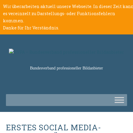
Wir überarbeiten aktuell unsere Webseite. In dieser Zeit kan
es vereinzelt zu Darstellungs- oder Funktionsfehlern
kommen.
Danke für Ihr Verständnis.
Bundesverband professioneller Bildanbieter
ERSTES SOCIAL MEDIA-