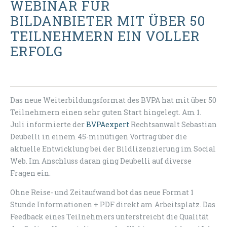
WEBINAR FÜR
BILDANBIETER MIT ÜBER 50
TEILNEHMERN EIN VOLLER
ERFOLG
Das neue Weiterbildungsformat des BVPA hat mit über 50
Teilnehmern einen sehr guten Start hingelegt. Am 1.
Juli informierte der
BVPAexpert
Rechtsanwalt Sebastian
Deubelli in einem 45-minütigen Vortrag über die
aktuelle Entwicklung bei der Bildlizenzierung im Social
Web. Im Anschluss daran ging Deubelli auf diverse
Fragen ein.
Ohne Reise- und Zeitaufwand bot das neue Format 1
Stunde Informationen + PDF direkt am Arbeitsplatz. Das
Feedback eines Teilnehmers unterstreicht die Qualität