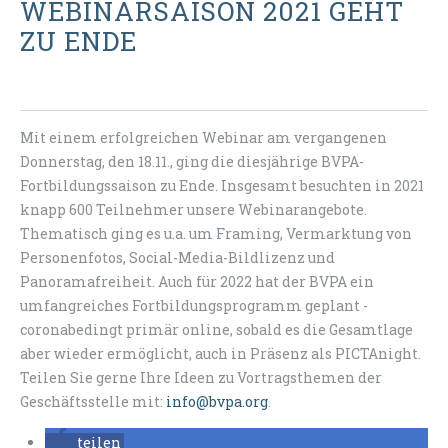
WEBINARSAISON 2021 GEHT
ZU ENDE
Mit einem erfolgreichen Webinar am vergangenen
Donnerstag, den 18.11., ging die diesjährige BVPA-
Fortbildungssaison zu Ende. Insgesamt besuchten in 2021
knapp 600 Teilnehmer unsere Webinarangebote.
Thematisch ging es u.a. um Framing, Vermarktung von
Personenfotos, Social-Media-Bildlizenz und
Panoramafreiheit. Auch für 2022 hat der BVPA ein
umfangreiches Fortbildungsprogramm geplant -
coronabedingt primär online, sobald es die Gesamtlage
aber wieder ermöglicht, auch in Präsenz als PICTAnight.
Teilen Sie gerne Ihre Ideen zu Vortragsthemen der
Geschäftsstelle mit:
info@bvpa.org
.
teilen