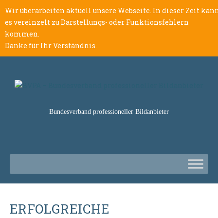
Wir überarbeiten aktuell unsere Webseite. In dieser Zeit kan
es vereinzelt zu Darstellungs- oder Funktionsfehlern
kommen.
Danke für Ihr Verständnis.
Bundesverband professioneller Bildanbieter
ERFOLGREICHE