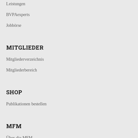
Leistungen
BVPAexperts
Jobbörse
MITGLIEDER
Mitgliederverzeichnis
Mitgliederbereich
SHOP
Publikationen bestellen
MFM
Über die MFM