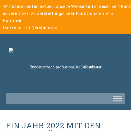
Wir überarbeiten aktuell unsere Webseite. In dieser Zeit kan
es vereinzelt zu Darstellungs- oder Funktionsfehlern
kommen.
Danke für Ihr Verständnis.
Bundesverband professioneller Bildanbieter
EIN JAHR 2022 MIT DEN