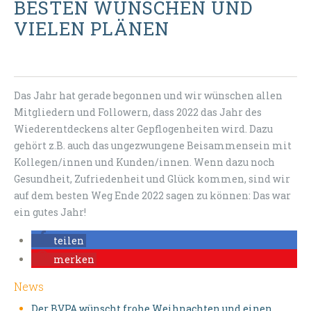
BESTEN WÜNSCHEN UND
VIELEN PLÄNEN
Das Jahr hat gerade begonnen und wir wünschen allen
Mitgliedern und Followern, dass 2022 das Jahr des
Wiederentdeckens alter Gepflogenheiten wird. Dazu
gehört z.B. auch das ungezwungene Beisammensein mit
Kollegen/innen und Kunden/innen. Wenn dazu noch
Gesundheit, Zufriedenheit und Glück kommen, sind wir
auf dem besten Weg Ende 2022 sagen zu können: Das war
ein gutes Jahr!
teilen
merken
News
Der BVPA wünscht frohe Weihnachten und einen