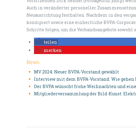
Vorsitzenden Dirk Sendel (Fotoagentur jump) werd
Auch in veränderter personeller Zusammensetzung
Neuausrichtung festhalten. Nachdem in den verga
konzipiert sowie eine einheitliche BVPA-Corporat
Schritte folgen, um die Verbandsangebote sowohl o
teilen
merken
News
MV 2024: Neuer BVPA-Vorstand gewählt
Interview mit dem BVPA-Vorstand: Wie gehen 
Der BVPA wünscht frohe Weihnachten und einen
Mitgliederversammlung der Bild-Kunst: Ele