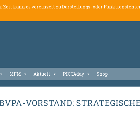
er Zeit kann es vereinzelt zu Darstellungs- oder Funktionsfeh
MFM
Aktuell
PICTAday
Shop
M BVPA-VORSTAND: STRATEGISC