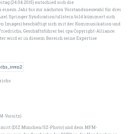
tag (24.04.2015) entschied sich die
 einem Jahr bis zur nächsten Vorstandsneuwahl für drei
 Axel Springer Syndication/ullstein bild kümmert sich
ven Images) beschäftigt sich mit der Kommunikation und
edrichs, Geschäftsführer bei cpa Copyright-Alliance.
er wird er in diesem Bereich seine Expertise
drichs
M-Vorsitz)
hmitt (DIZ München/SZ-Photo) und dem MFM-