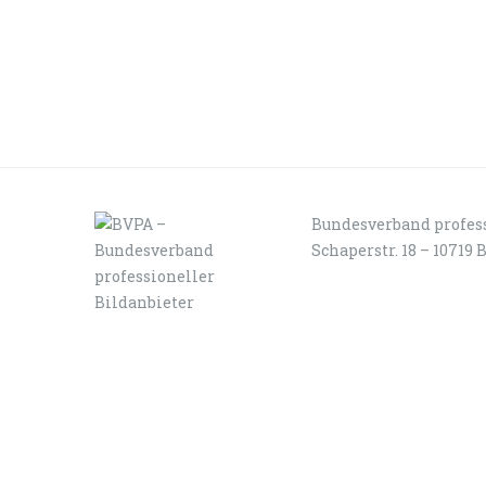
Bundesverband profess
Schaperstr. 18 – 10719 
LOGIN
KONTAKT