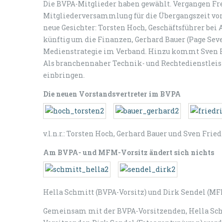
Die BVPA-Mitglieder haben gewählt. Vergangen Frei
Mitgliederversammlung für die Übergangszeit von
neue Gesichter: Torsten Hoch, Geschäftsführer bei
künftig um die Finanzen, Gerhard Bauer (Page Se
Medienstrategie im Verband. Hinzu kommt Sven Fri
Als branchennaher Technik- und Rechtedienstleist
einbringen.
Die neuen Vorstandsvertreter im BVPA
v.l.n.r.: Torsten Hoch, Gerhard Bauer und Sven Frie
Am BVPA- und MFM-Vorsitz ändert sich nichts
Hella Schmitt (BVPA-Vorsitz) und Dirk Sendel (MF
Gemeinsam mit der BVPA-Vorsitzenden, Hella Sc