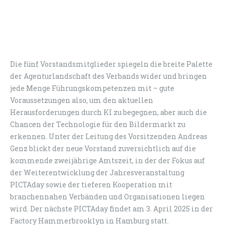
Die fünf Vorstandsmitglieder spiegeln die breite Palette
der Agenturlandschaft des Verbands wider und bringen
jede Menge Führungskompetenzen mit – gute
Voraussetzungen also, um den aktuellen
Herausforderungen durch KI zu begegnen, aber auch die
Chancen der Technologie für den Bildermarkt zu
erkennen. Unter der Leitung des Vorsitzenden Andreas
Genz blickt der neue Vorstand zuversichtlich auf die
kommende zweijährige Amtszeit, in der der Fokus auf
der Weiterentwicklung der Jahresveranstaltung
PICTAday sowie der tieferen Kooperation mit
branchennahen Verbänden und Organisationen liegen
wird. Der nächste PICTAday findet am 3. April 2025 in der
Factory Hammerbrooklyn in Hamburg statt.