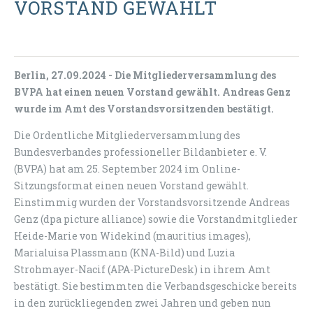
VORSTAND GEWÄHLT
Berlin, 27.09.2024 - Die Mitgliederversammlung des
BVPA hat einen neuen Vorstand gewählt. Andreas Genz
wurde im Amt des Vorstandsvorsitzenden bestätigt.
Die Ordentliche Mitgliederversammlung des
Bundesverbandes professioneller Bildanbieter e. V.
(BVPA) hat am 25. September 2024 im Online-
Sitzungsformat einen neuen Vorstand gewählt.
Einstimmig wurden der Vorstandsvorsitzende Andreas
Genz (dpa picture alliance) sowie die Vorstandmitglieder
Heide-Marie von Widekind (mauritius images),
Marialuisa Plassmann (KNA-Bild) und Luzia
Strohmayer-Nacif (APA-PictureDesk) in ihrem Amt
bestätigt. Sie bestimmten die Verbandsgeschicke bereits
in den zurückliegenden zwei Jahren und geben nun