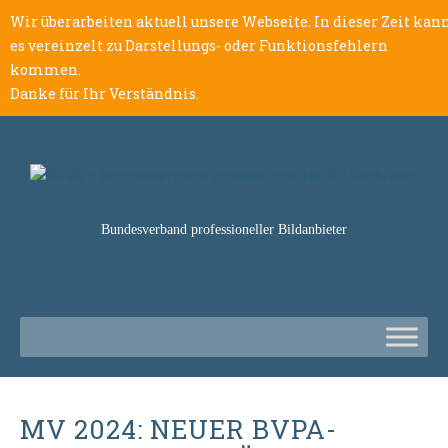
Wir überarbeiten aktuell unsere Webseite. In dieser Zeit kan
es vereinzelt zu Darstellungs- oder Funktionsfehlern
kommen.
Danke für Ihr Verständnis.
Bundesverband professioneller Bildanbieter
MV 2024: NEUER BVPA-