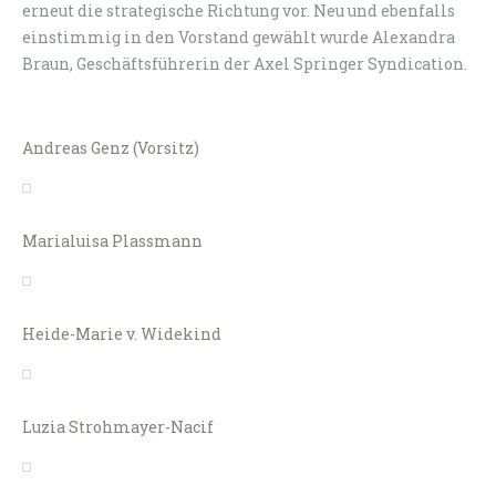
erneut die strategische Richtung vor. Neu und ebenfalls
einstimmig in den Vorstand gewählt wurde Alexandra
Braun, Geschäftsführerin der Axel Springer Syndication.
Andreas Genz (Vorsitz)
Marialuisa Plassmann
Heide-Marie v. Widekind
Luzia Strohmayer-Nacif