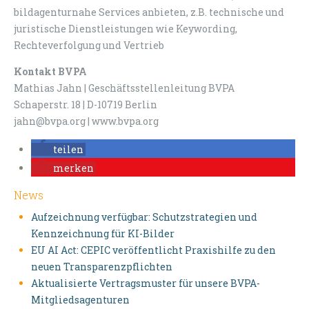
bildagenturnahe Services anbieten, z.B. technische und
juristische Dienstleistungen wie Keywording,
Rechteverfolgung und Vertrieb
Kontakt BVPA
Mathias Jahn | Geschäftsstellenleitung BVPA
Schaperstr. 18 | D-10719 Berlin
jahn@bvpa.org | www.bvpa.org
teilen
merken
News
Aufzeichnung verfügbar: Schutzstrategien und
Kennzeichnung für KI-Bilder
EU AI Act: CEPIC veröffentlicht Praxishilfe zu den
neuen Transparenzpflichten
Aktualisierte Vertragsmuster für unsere BVPA-
Mitgliedsagenturen