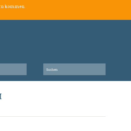
lern kommen.
M