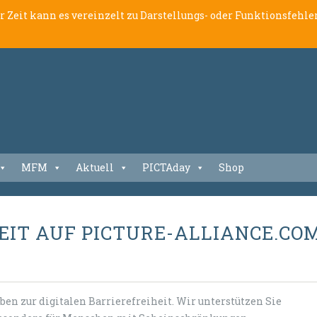
er Zeit kann es vereinzelt zu Darstellungs- oder Funktionsfeh
MFM
Aktuell
PICTAday
Shop
EIT AUF PICTURE-ALLIANCE.CO
ben zur digitalen Barrierefreiheit. Wir unterstützen Sie