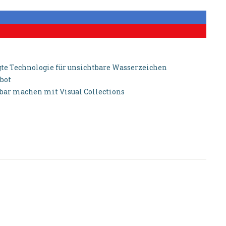
gte Technologie für unsichtbare Wasserzeichen
bot
tbar machen mit Visual Collections