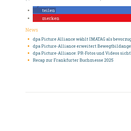
teilen
merken
News
dpa Picture Alliance wählt IMATAG als bevorzu
dpa Picture-Alliance erweitert Bewegtbildange
dpa Picture-Alliance: PR-Fotos und Videos sich
Recap zur Frankfurter Buchmesse 2025