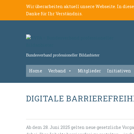
Wir überarbeiten aktuell unsere Webseite. In dies
Danke für Ihr Verständnis.
Bundesverband professioneller Bildanbieter
Home
Verband
Mitglieder
Initiativen
DIGITALE BARRIEREFREIH
Ab dem 28. Juni 2025 gelten neue gesetzliche Vorga