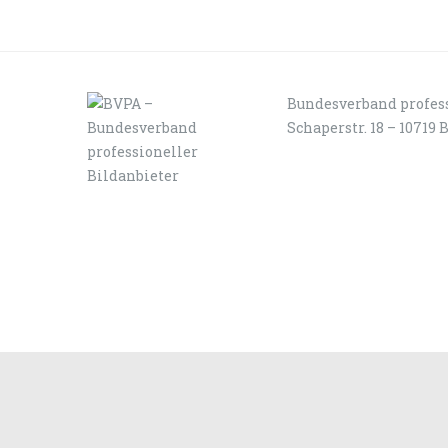
Bundesverband profess
Schaperstr. 18 – 10719 
LOGIN
KONTAKT