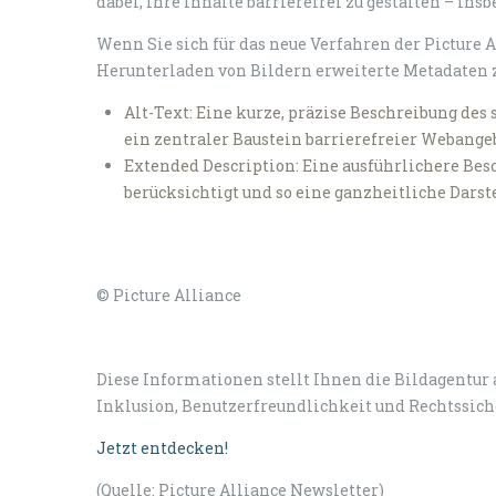
dabei, Ihre Inhalte barrierefrei zu gestalten – i
Wenn Sie sich für das neue Verfahren der Picture
Herunterladen von Bildern erweiterte Metadaten z
Alt-Text: Eine kurze, präzise Beschreibung des
ein zentraler Baustein barrierefreier Webange
Extended Description: Eine ausführlichere Besc
berücksichtigt und so eine ganzheitliche Darst
© Picture Alliance
Diese Informationen stellt Ihnen die Bildagentur 
Inklusion, Benutzerfreundlichkeit und Rechtssich
Jetzt entdecken!
(Quelle: Picture Alliance Newsletter)