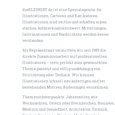
dieKLEINERT.de ist eine Spezialagentur für
Illustrationen, Cartoons und Karikaturen.
Illustrationen sind zeitlos und schaffen einen
starken Aufmerksamkeitswert. Mitteilungen,
Informationen und Nachrichten werden besser
verstanden.
Als Repräsentanz vermitteln wir seit 1989 die
direkte Zusammenarbeit mit professionellen
Illustratoren – stets perfekt zum gewünschten
Thema passend und völlig unabhängig von
Stilrichtung oder Technik. Wir können
Illustrationen schnell neu anfertigen und bei
bestehenden Motiven Änderungen vornehmen.
Themenschwerpunkte: Jahreszeiten wie
Weihnachten, Ostern oder Sternzeichen, Business,
Medizin und Gesundheit, Architektur, Technik,