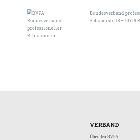
Bundesverband profess
Schaperstr. 18 – 10719 
LOGIN
KONTAKT
VERBAND
Über den BVPA