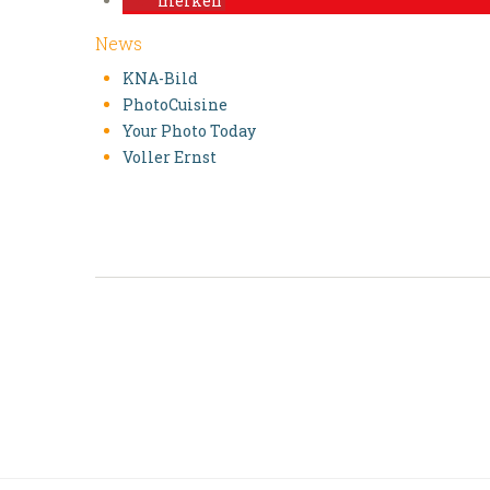
merken
News
KNA-Bild
PhotoCuisine
Your Photo Today
Voller Ernst