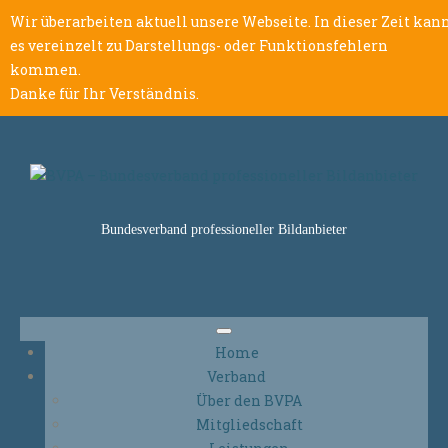
Wir überarbeiten aktuell unsere Webseite. In dieser Zeit kan
es vereinzelt zu Darstellungs- oder Funktionsfehlern
kommen.
Danke für Ihr Verständnis.
Bundesverband professioneller Bildanbieter
Home
Verband
Über den BVPA
Mitgliedschaft