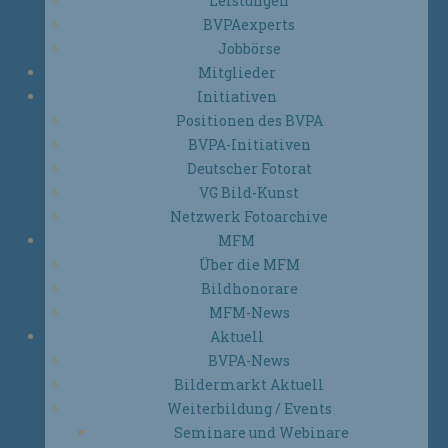
Leistungen
BVPAexperts
Jobbörse
Mitglieder
Initiativen
Positionen des BVPA
BVPA-Initiativen
Deutscher Fotorat
VG Bild-Kunst
Netzwerk Fotoarchive
MFM
Über die MFM
Bildhonorare
MFM-News
Aktuell
BVPA-News
Bildermarkt Aktuell
Weiterbildung / Events
Seminare und Webinare