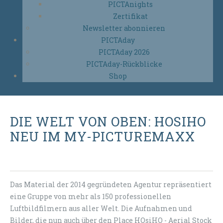
PICTAnights
Zertifikat
Newsletter abonnieren
PICTAday
PICTAday 2026
PICTAday-Rückblicke
Shop
DIE WELT VON OBEN: HOSIHO
NEU IM MY-PICTUREMAXX
Das Material der 2014 gegründeten Agentur repräsentiert
eine Gruppe von mehr als 150 professionellen
Luftbildfilmern aus aller Welt. Die Aufnahmen und
Bilder, die nun auch über den Place HOsiHO - Aerial Stock