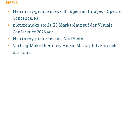
News
Neu in my-picturemaxx: Bridgeman Images – Special
Content (LR)
picturemaxx stellt KI-Marktplatz auf der Visuals
Conference 2026 vor
Neu in my-picturemaxx: NurPhoto
Vortrag: Make them pay – neue Marktplätze braucht
das Land