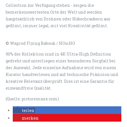
Collection zur Verfügung stehen - zeigen die
bemerkenswertesten Orte der Welt und werden
hauptsächlich von Drohnen oder Hubschraubern aus
gefilmt, immer legal, mit viel Kreativität gefilmt.
© Waprod Flying Babouk / HOsiHO
90% der Kollektion sind in 4K Ultra-High Definition
gedreht und unterliegen einer besonderen Sorgfalt bei
der Auswahl. Jede einzelne Aufnahme wird von einem
Kurator handverlesen und auf technische Präzision und
kreative Relevanz überprüft. Dies ist eine Garantie für
einwandfreie Qualität.
(Quelle: picturemaxx.com)
teilen
merken