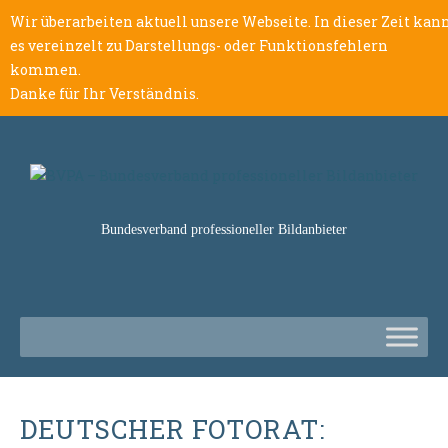
Wir überarbeiten aktuell unsere Webseite. In dieser Zeit kan
es vereinzelt zu Darstellungs- oder Funktionsfehlern
kommen.
Danke für Ihr Verständnis.
Bundesverband professioneller Bildanbieter
DEUTSCHER FOTORAT: