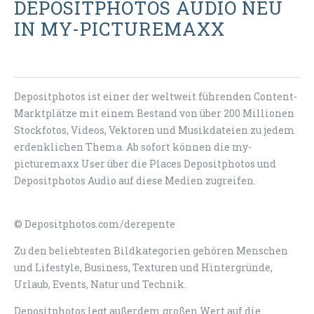
DEPOSITPHOTOS AUDIO NEU
IN MY-PICTUREMAXX
Depositphotos ist einer der weltweit führenden Content-
Marktplätze mit einem Bestand von über 200 Millionen
Stockfotos, Videos, Vektoren und Musikdateien zu jedem
erdenklichen Thema. Ab sofort können die my-
picturemaxx User über die Places Depositphotos und
Depositphotos Audio auf diese Medien zugreifen.
© Depositphotos.com/derepente
Zu den beliebtesten Bildkategorien gehören Menschen
und Lifestyle, Business, Texturen und Hintergründe,
Urlaub, Events, Natur und Technik.
Depositphotos legt außerdem großen Wert auf die