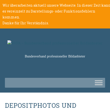
Wir überarbeiten aktuell unsere Webseite. In dieser Zeit kan
es vereinzelt zu Darstellungs- oder Funktionsfehlern
kommen.
Danke für Ihr Verständnis.
Bundesverband professioneller Bildanbieter
DEPOSITPHOTOS UND