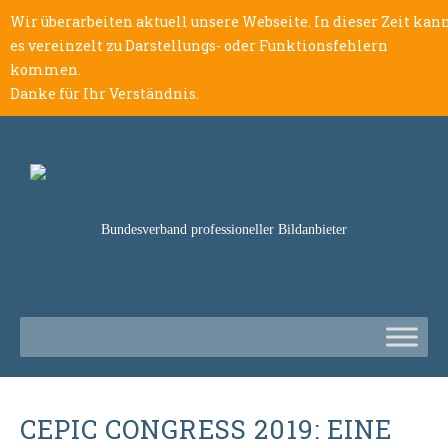
Wir überarbeiten aktuell unsere Webseite. In dieser Zeit kan
es vereinzelt zu Darstellungs- oder Funktionsfehlern
kommen.
Danke für Ihr Verständnis.
Bundesverband professioneller Bildanbieter
CEPIC CONGRESS 2019: EINE