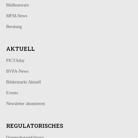
Bildhonorare
MFM-News
Beratung
AKTUELL
PICTAday
BVPA-News
Bildermarkt Aktuell
Events
Newsletter abonnieren
REGULATORISCHES
Datenschutzerklärung