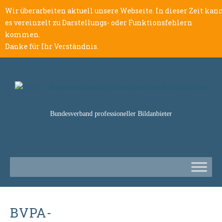
Wir überarbeiten aktuell unsere Webseite. In dieser Zeit kan
es vereinzelt zu Darstellungs- oder Funktionsfehlern
kommen.
Danke für Ihr Verständnis.
Bundesverband professioneller Bildanbieter
BVPA-