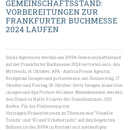
GEMEINSCHAFTSSTAND:
VORBEREITUNGEN ZUR
FRANKFURTER BUCHMESSE
2024 LAUFEN
Sechs Agenturen werden am BVPA-Gemeinschaftsstand
auf der Frankfurter Buchmesse 2024 vertreten sein. Am
Mittwoch, 16. Oktober: APA - Austria Presse Agentur,
Bridgman Images und picturemaxx, am Donnerstag, 17.
Oktober und Freitag, 18. Oktober: Getty Images, mauritius
images und dpa Picture-Alliance. Messebesucher werden
den Stand in Halle 3.1 unter der Standnummer J101
finden. Für die Platzierung von
Vorträgen/Präsentationen zu Themen wie "Visuelle
Trends" und "KI und Urheberrecht" auf den begehrten
Bühnen ist der BVPA in Kontakt mit zuständigen