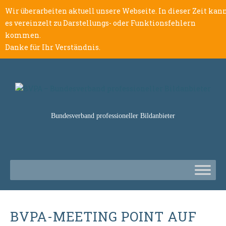
Wir überarbeiten aktuell unsere Webseite. In dieser Zeit kan
es vereinzelt zu Darstellungs- oder Funktionsfehlern
kommen.
Danke für Ihr Verständnis.
Bundesverband professioneller Bildanbieter
BVPA-MEETING POINT AUF