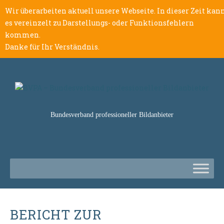
Wir überarbeiten aktuell unsere Webseite. In dieser Zeit kan
es vereinzelt zu Darstellungs- oder Funktionsfehlern
kommen.
Danke für Ihr Verständnis.
Bundesverband professioneller Bildanbieter
BERICHT ZUR