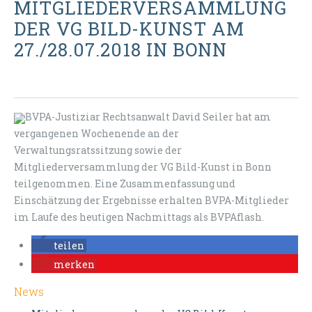
MITGLIEDERVERSAMMLUNG
DER VG BILD-KUNST AM
27./28.07.2018 IN BONN
BVPA-Justiziar Rechtsanwalt David Seiler hat am
vergangenen Wochenende an der
Verwaltungsratssitzung sowie der
Mitgliederversammlung der VG Bild-Kunst in Bonn
teilgenommen. Eine Zusammenfassung und
Einschätzung der Ergebnisse erhalten BVPA-Mitglieder
im Laufe des heutigen Nachmittags als BVPAflash.
teilen
merken
News