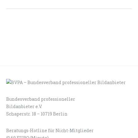
Bundesverband professioneller
LOGIN
KONTAKT
Bildanbieter e.V.
Schaperstr. 18 – 10719 Berlin
Beratungs-Hotline für Nicht-Mitglieder
(0,69 EURO/Minute)