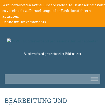
Wir überarbeiten aktuell unsere Webseite. In dieser Zeit kan
es vereinzelt zu Darstellungs- oder Funktionsfehlern
kommen.
Danke für Ihr Verständnis.
Bundesverband professioneller Bildanbieter
BEARBEITUNG UND