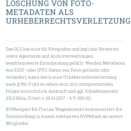
LÖSCHUNG VON FOTO-
METADATEN ALS
URHEBERRECHTSVERLETZUNG
Das OLG hat eine für Fotografen und jegliche Verwerter
sowie Agenturen und Archivverwaltungen
beachtenswerte Entscheidung gefällt: Werden Metadaten
wie EXIF- oder IPTC-Daten von Fotos gelöscht oder
verändert, kann darin eine Urheberrechtsverletzung
nach § 95c UrhG zu sehen sein; mit entsprechenden
Folgen hinsichtlich Auskunft und ggf. Schadensersatz
(OLG Köln, Urteil v. 20.01.2017 – 6 U 105/16).
BVPAexpert RA Florian Wagenknecht kommentiert die
Entscheidung in einem exklusiven BVPAflash an unsere
Mitglieder.