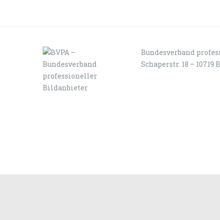
Bundesverband profess
Schaperstr. 18 – 10719 
LOGIN
KONTAKT