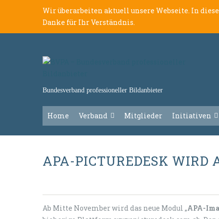
Wir überarbeiten aktuell unsere Webseite. In dies
Danke für Ihr Verständnis.
Bundesverband professioneller Bildanbieter
Home
Verband
Mitglieder
Initiativen
APA-PICTUREDESK WIRD 
Ab Mitte November wird das neue Modul „
APA-Ima