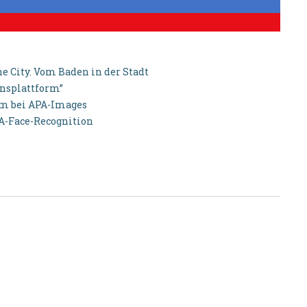
e City. Vom Baden in der Stadt
onsplattform”
aum bei APA-Images
PA-Face-Recognition