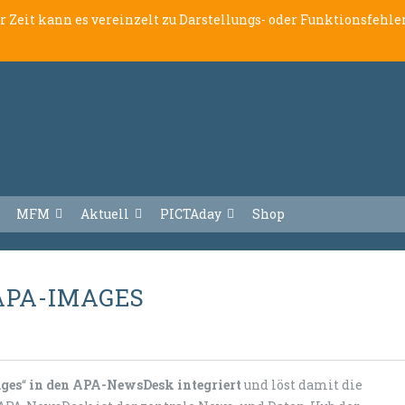
er Zeit kann es vereinzelt zu Darstellungs- oder Funktionsfeh
MFM
Aktuell
PICTAday
Shop
APA-IMAGES
ges
“
in den
APA-NewsDesk integriert
und löst damit die