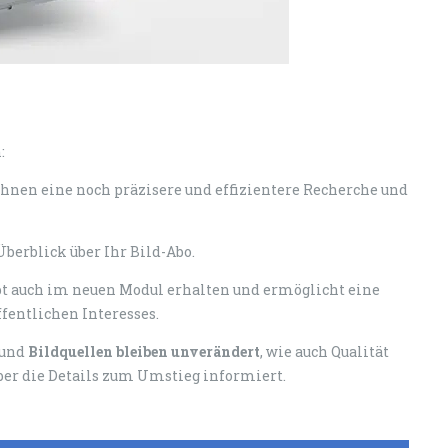
:
Ihnen eine noch präzisere und effizientere Recherche und
 Überblick über Ihr Bild-Abo.
eibt auch im neuen Modul erhalten und ermöglicht eine
ffentlichen Interesses.
und
Bildquellen
bleiben unverändert
, wie auch Qualität
ber die Details zum Umstieg informiert.