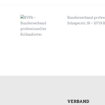
Bundesverband profess
Schaperstr. 18 – 10719 
LOGIN
KONTAKT
VERBAND