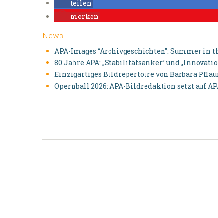
teilen
merken
News
APA-Images “Archivgeschichten”: Summer in th
80 Jahre APA: „Stabilitätsanker” und „Innovati
Einzigartiges Bildrepertoire von Barbara Pfl
Opernball 2026: APA-Bildredaktion setzt auf A