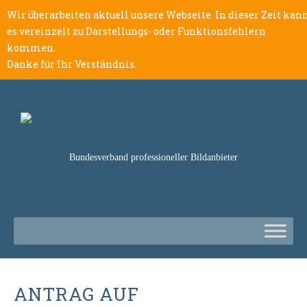
Wir überarbeiten aktuell unsere Webseite. In dieser Zeit kan
es vereinzelt zu Darstellungs- oder Funktionsfehlern
kommen.
Danke für Ihr Verständnis.
Bundesverband professioneller Bildanbieter
ANTRAG AUF