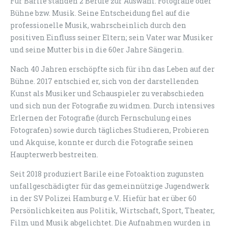
Für Barile standen 2 Berufe zur Auswahl: Fotografie oder
Bühne bzw. Musik. Seine Entscheidung fiel auf die
professionelle Musik, wahrscheinlich durch den
positiven Einfluss seiner Eltern; sein Vater war Musiker
und seine Mutter bis in die 60er Jahre Sängerin.
Nach 40 Jahren erschöpfte sich für ihn das Leben auf der
Bühne. 2017 entschied er, sich von der darstellenden
Kunst als Musiker und Schauspieler zu verabschieden
und sich nun der Fotografie zu widmen. Durch intensives
Erlernen der Fotografie (durch Fernschulung eines
Fotografen) sowie durch tägliches Studieren, Probieren
und Akquise, konnte er durch die Fotografie seinen
Haupterwerb bestreiten.
Seit 2018 produziert Barile eine Fotoaktion zugunsten
unfallgeschädigter für das gemeinnützige Jugendwerk
in der SV Polizei Hamburg e.V.. Hiefür hat er über 60
Persönlichkeiten aus Politik, Wirtschaft, Sport, Theater,
Film und Musik abgelichtet. Die Aufnahmen wurden in