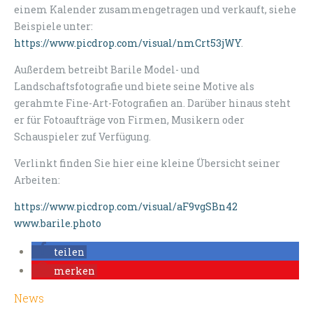
einem Kalender zusammengetragen und verkauft, siehe
Beispiele unter:
https://www.picdrop.com/visual/nmCrt53jWY
.
Außerdem betreibt Barile Model- und
Landschaftsfotografie und biete seine Motive als
gerahmte Fine-Art-Fotografien an. Darüber hinaus steht
er für Fotoaufträge von Firmen, Musikern oder
Schauspieler zuf Verfügung.
Verlinkt finden Sie hier eine kleine Übersicht seiner
Arbeiten:
https://www.picdrop.com/visual/aF9vgSBn42
www.barile.photo
teilen
merken
News