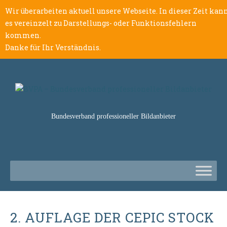
Wir überarbeiten aktuell unsere Webseite. In dieser Zeit kan
es vereinzelt zu Darstellungs- oder Funktionsfehlern
kommen.
Danke für Ihr Verständnis.
Bundesverband professioneller Bildanbieter
2. AUFLAGE DER CEPIC STOCK