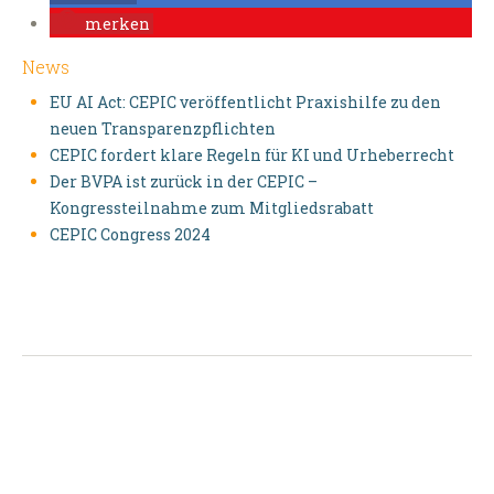
merken
News
EU AI Act: CEPIC veröffentlicht Praxishilfe zu den
neuen Transparenzpflichten
CEPIC fordert klare Regeln für KI und Urheberrecht
Der BVPA ist zurück in der CEPIC –
Kongressteilnahme zum Mitgliedsrabatt
CEPIC Congress 2024