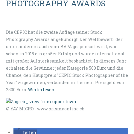
PHOTOGRAPHY AWARDS
Die CEPIC hat die zweite Auflage seiner Stock
Photography Awards angekündigt. Der Wettbewerb, der
unter anderem auch vom BVPA gesponsort wird, war
schon in 2015 ein großer Erfolg und wurde international
mit großer Aufmerksamkeit beobachtet. In diesem Jahr
erhalten die Gewinner jeder Kategorie 500 Euro und die
Chance, den Hauptpreis "CEPIC Stock Photographer of the
Year" zu gewinnen, verbunden mit einem Preisgeld von
2500 Euro.
Weiterlesen
© YAY MICRO - www.prismaonline.ch
teilen