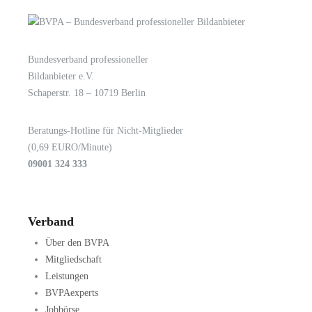
Bundesverband professioneller
LOGIN
KONTAKT
Bildanbieter e.V.
Schaperstr. 18 – 10719 Berlin
Beratungs-Hotline für Nicht-Mitglieder
(0,69 EURO/Minute)
09001 324 333
Verband
Über den BVPA
Mitgliedschaft
Leistungen
BVPAexperts
Jobbörse