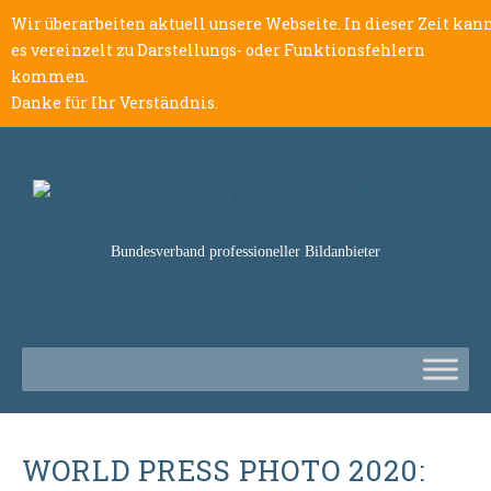
Wir überarbeiten aktuell unsere Webseite. In dieser Zeit kan
es vereinzelt zu Darstellungs- oder Funktionsfehlern
kommen.
Danke für Ihr Verständnis.
Bundesverband professioneller Bildanbieter
WORLD PRESS PHOTO 2020: