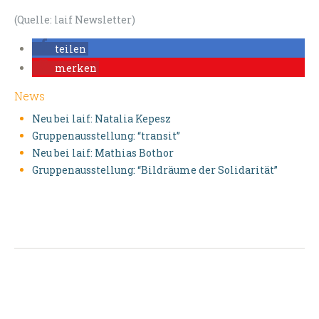
(Quelle: laif Newsletter)
teilen
merken
News
Neu bei laif: Natalia Kepesz
Gruppenausstellung: “transit”
Neu bei laif: Mathias Bothor
Gruppenausstellung: “Bildräume der Solidarität”