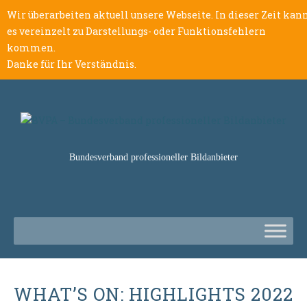
Wir überarbeiten aktuell unsere Webseite. In dieser Zeit kan
es vereinzelt zu Darstellungs- oder Funktionsfehlern
kommen.
Danke für Ihr Verständnis.
Bundesverband professioneller Bildanbieter
WHAT’S ON: HIGHLIGHTS 2022