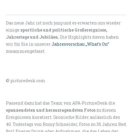
Das neue Jahr ist noch jung und es erwarten uns wieder
einige
sportliche und politische Großereignisse,
Jahrestage und Jubiläen.
Die Highlights davon haben
wir für Sie in unserer
Jahresvorschau „What’s On“
zusammengefasst.
© picturedesk.com
Passend dazu hat das Team von APA-PictureDesk die
spannendsten und herausragendsten Fotos
zu diesen
Ereignissen kuratiert. Ikonische Bilder anlässlich des
40. Todestags von Romy Schneider, Fotos zu 35 Jahren Red
Bull Energy Drink oder Aufnahmen, die das Leben der